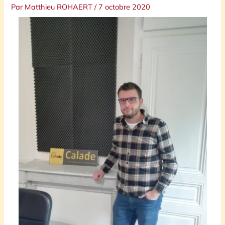
Par
Matthieu ROHAERT
/
7 octobre 2020