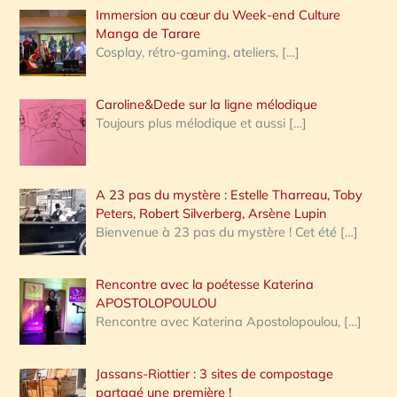
Immersion au cœur du Week-end Culture
:
Manga de Tarare
Cosplay, rétro-gaming, ateliers,
[…]
Caroline&Dede sur la ligne mélodique
Toujours plus mélodique et aussi
[…]
A 23 pas du mystère : Estelle Tharreau, Toby
Peters, Robert Silverberg, Arsène Lupin
Bienvenue à 23 pas du mystère ! Cet été
[…]
Rencontre avec la poétesse Katerina
APOSTOLOPOULOU
Rencontre avec Katerina Apostolopoulou,
[…]
Jassans-Riottier : 3 sites de compostage
partagé une première !