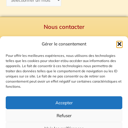
Nous contacter
Politique de confidentialité
Gérer le consentement
Mentions Légales
Plan du site
Pour offrir les meilleures expériences, nous utilisons des technologies
telles que les cookies pour stocker et/ou accéder aux informations des
Gestion des Cookies
appareils. Le fait de consentir à ces technologies nous permettra de
traiter des données telles que le comportement de navigation ou les ID
uniques sur ce site. Le fait de ne pas consentir ou de retirer son
consentement peut avoir un effet négatif sur certaines caractéristiques et
fonctions.
Accepter
Refuser
© 2026 Radio Calade