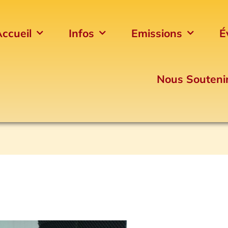
ccueil
Infos
Emissions
É
Nous Souteni