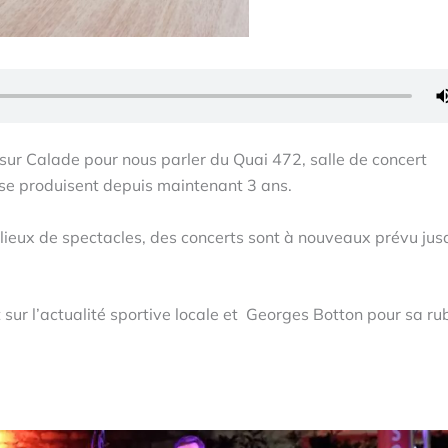
 sur Calade pour nous parler du Quai 472, salle de concert
s se produisent depuis maintenant 3 ans.
 lieux de spectacles, des concerts sont à nouveaux prévu jus
ur l’actualité sportive locale et Georges Botton pour sa ru