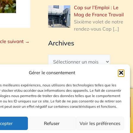
Cap sur l’Emploi : Le
Mag de France Travail
Sixième volet de notre
rendez-vous Cap
[…]
icle suivant
→
Archives
Gérer le consentement
les meilleures expériences, nous utilisons des technologies telles que les
 stocker et/ou accéder aux informations des appareils. Le fait de consentir
ologies nous permettra de traiter des données telles que le comportement
n ou les ID uniques sur ce site. Le fait de ne pas consentir ou de retirer son
Plan du site
 peut avoir un effet négatif sur certaines caractéristiques et fonctions.
cepter
Refuser
Voir les préférences
© 2026 Radio Calade