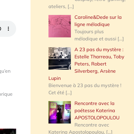
ateliers,
[…]
Caroline&Dede sur la
ligne mélodique
Toujours plus
mélodique et aussi
[…]
A 23 pas du mystère :
Estelle Tharreau, Toby
Peters, Robert
qu’en
Silverberg, Arsène
Lupin
Bienvenue à 23 pas du mystère !
Cet été
[…]
brique
Rencontre avec la
poétesse Katerina
APOSTOLOPOULOU
Rencontre avec
Katerina Apostolopoulou,
[…]