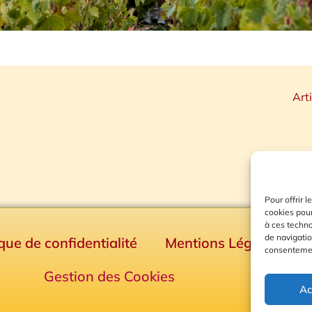
Art
Pour offrir 
cookies pour
à ces techn
de navigatio
ique de confidentialité
Mentions Légales
consentement
Gestion des Cookies
Ac