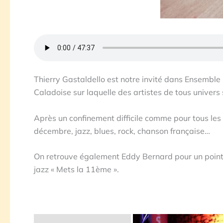
Thierry Gastaldello est notre invité dans Ensemble
Caladoise sur laquelle des artistes de tous univer
Après un confinement difficile comme pour tous les
décembre, jazz, blues, rock, chanson française…
On retrouve également Eddy Bernard pour un point s
jazz « Mets la 11ème ».