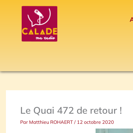
Aller
au
A
contenu
Le Quai 472 de retour !
Par
Matthieu ROHAERT
/
12 octobre 2020