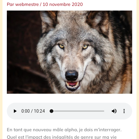
Par
webmestre
/
10 novembre 2020
En tant que nouveau mâle alpha, je dois m’interroger.
Quel est l’impact des inégalités de genre sur ma vie