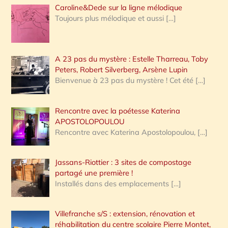
Caroline&Dede sur la ligne mélodique
Toujours plus mélodique et aussi
[…]
A 23 pas du mystère : Estelle Tharreau, Toby
Peters, Robert Silverberg, Arsène Lupin
Bienvenue à 23 pas du mystère ! Cet été
[…]
Rencontre avec la poétesse Katerina
APOSTOLOPOULOU
Rencontre avec Katerina Apostolopoulou,
[…]
Jassans-Riottier : 3 sites de compostage
partagé une première !
Installés dans des emplacements
[…]
Villefranche s/S : extension, rénovation et
réhabilitation du centre scolaire Pierre Montet,