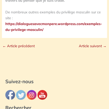
travers ou penser que je suis crade.
De nombreux autres exemples du privilège masculin sur ce
site :
https://dialoguesavecmonpere.wordpress.com/exemples-
du-privilege-masculin/
←
Article précédent
Article suivant
→
Suivez-nous
Rechercher