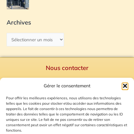
Archives
Nous contacter
Politique de confidentialité
Gérer le consentement
Mentions Légales
Plan du site
Pour offrir les meilleures expériences, nous utilisons des technologies
telles que les cookies pour stocker et/ou accéder aux informations des
Gestion des Cookies
appareils. Le fait de consentir à ces technologies nous permettra de
traiter des données telles que le comportement de navigation ou les ID
uniques sur ce site. Le fait de ne pas consentir ou de retirer son
consentement peut avoir un effet négatif sur certaines caractéristiques et
fonctions.