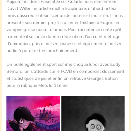
Aujourd’hui dans Ensemble sur Calade nous rencontrons
David Willer, un artiste multi-disciplinaire, d’abord acteur
mais aussi réalisateur, scénariste, auteur et musicien. Il nous
présente son dernier projet : raconter l’histoire d’Edgar, un
vampire qui se nourrit d’amour. Pour raconter ce conte qu’il
a inventé il se lance dans la réalisation d’un court métrage
d’animation, puis d’un livre jeunesse et également d’un livre
audio à paraitre très prochainement.
On parle également sport comme chaque lundi avec Eddy
Bernard, on s’attarde sur le FCVB en comparant classement
et statistiques de jeu et enfin on retrouve Georges Botton
pour la rubrique Mets la 11ème.