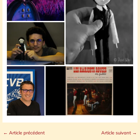
←
Article précédent
Article suivant
→