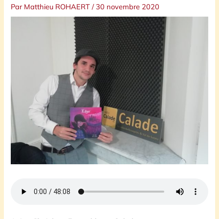
Par
Matthieu ROHAERT
/
30 novembre 2020