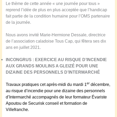
Le thème de cette année « une journée pour tous »
reprend l’idée de plus en plus acceptée que l’handicap
fait partie de la condition humaine pour l’OMS partenaire
de la journée.
Nous avons invité Marie-Hermione Dessale, directrice
de l’association caladoise Tous Cap, qui fêtera ses dix
ans en juillet 2021.
INCONGRUS : EXERCICE AU RISQUE D’INCENDIE
AUX GRANDS MOULINS A GLEIZ
É
POUR UNE
DIZAINE DES PERSONNELS D’INTERMARCH
É
er
Travaux pratiques cet après-midi du mardi 1
décembre,
au risque d’incendie pour une dizaine des personnels
d’Intermarché accompagnés de leur formateur Évariste
Apoutou de Securisk conseil et formation de
Villefranche.