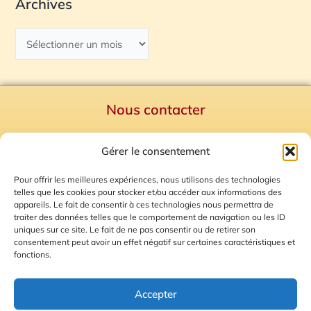
Archives
Nous contacter
Politique de confidentialité
Gérer le consentement
Mentions Légales
Plan du site
Pour offrir les meilleures expériences, nous utilisons des technologies
telles que les cookies pour stocker et/ou accéder aux informations des
Gestion des Cookies
appareils. Le fait de consentir à ces technologies nous permettra de
traiter des données telles que le comportement de navigation ou les ID
uniques sur ce site. Le fait de ne pas consentir ou de retirer son
consentement peut avoir un effet négatif sur certaines caractéristiques et
fonctions.
Accepter