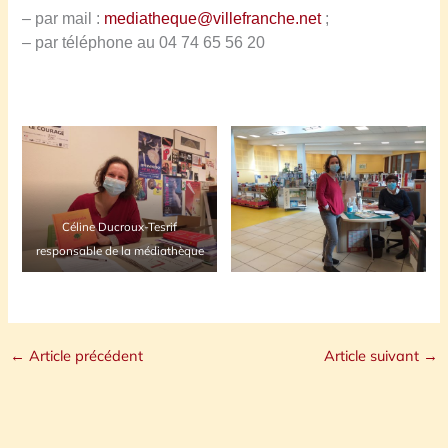
– par mail :
mediatheque@villefranche.net
;
– par téléphone au 04 74 65 56 20
Céline Ducroux-Tesrif
responsable de la médiathèque
←
Article précédent
Article suivant
→