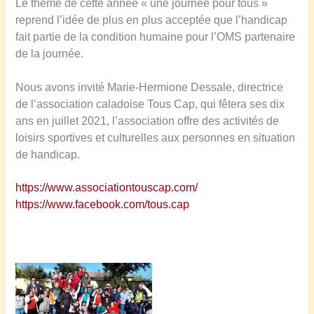
Le thème de cette année « une journée pour tous »
reprend l’idée de plus en plus acceptée que l’handicap
fait partie de la condition humaine pour l’OMS partenaire
de la journée.
Nous avons invité Marie-Hermione Dessale, directrice
de l’association caladoise Tous Cap, qui fêtera ses dix
ans en juillet 2021, l’association offre des activités de
loisirs sportives et culturelles aux personnes en situation
de handicap.
https://www.associationtouscap.com/
https://www.facebook.com/tous.cap