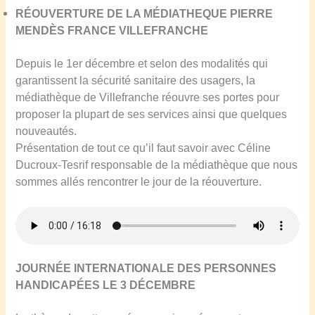
R
É
OUVERTURE DE LA M
É
DIATHEQUE PIERRE
MEND
È
S FRANCE VILLEFRANCHE
Depuis le 1er décembre et selon des modalités qui
garantissent la sécurité sanitaire des usagers, la
médiathèque de Villefranche réouvre ses portes pour
proposer la plupart de ses services ainsi que quelques
nouveautés.
Présentation de tout ce qu’il faut savoir avec Céline
Ducroux-Tesrif responsable de la médiathèque que nous
sommes allés rencontrer le jour de la réouverture.
JOURNÉE INTERNATIONALE DES PERSONNES
HANDICAPÉES LE 3 DÉCEMBRE