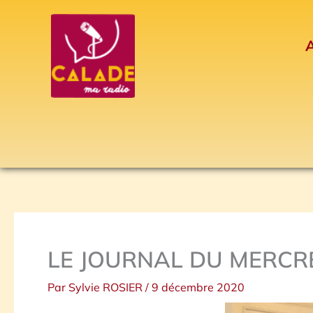
Aller
au
A
contenu
LE JOURNAL DU MERCRE
Par
Sylvie ROSIER
/
9 décembre 2020