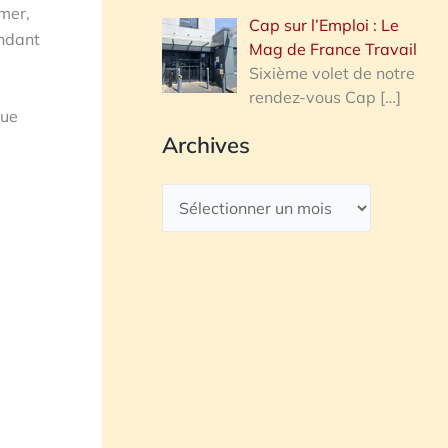
imer,
Cap sur l’Emploi : Le
endant
Mag de France Travail
Sixième volet de notre
rendez-vous Cap
[…]
que
Archives