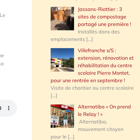
Jassans-Riottier : 3
 Le
sites de compostage
partagé une première !
Installés dans des
emplacements
[…]
Villefranche s/S :
ne
extension, rénovation et
sa
réhabilitation du centre
scolaire Pierre Montet,
pour une rentrée en septembre !
Visite de chantier au centre scolaire
[…]
Alternatiba « On prend
le Relay ! »
Alternatiba,
mouvement citoyen
pour le
[…]