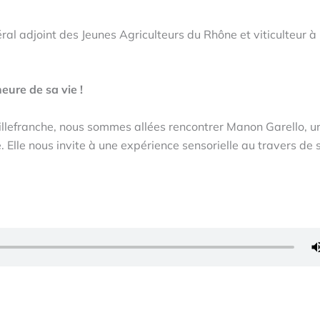
ral adjoint des Jeunes Agriculteurs du Rhône et viticulteur à
ure de sa vie !
Villefranche, nous sommes allées rencontrer Manon Garello, u
é. Elle nous invite à une expérience sensorielle au travers de 