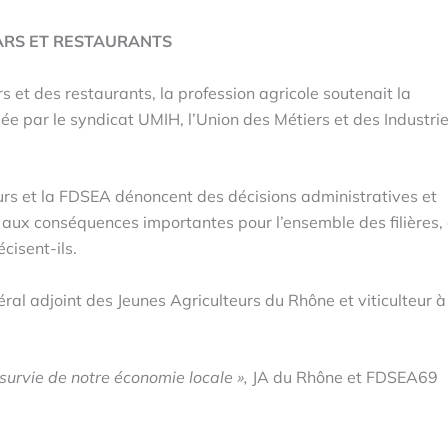
ARS ET RESTAURANTS
s et des restaurants, la profession agricole soutenait la
ée par le syndicat UMIH, l’Union des Métiers et des Industri
s et la FDSEA dénoncent des décisions administratives et
es, aux conséquences importantes pour l’ensemble des filières, 
cisent-ils.
éral adjoint des Jeunes Agriculteurs du Rhône et viticulteur à
survie de notre économie locale »,
JA du Rhône et FDSEA69