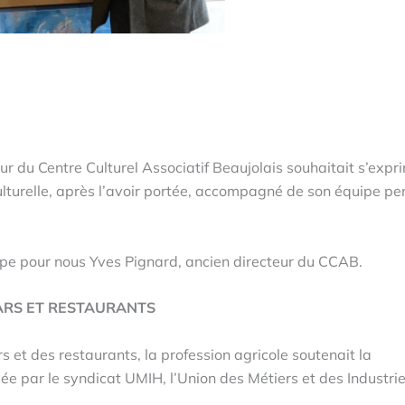
ur du Centre Culturel Associatif Beaujolais souhaitait s’expr
 culturelle, après l’avoir portée, accompagné de son équipe p
pe pour nous Yves Pignard, ancien directeur du CCAB.
ARS ET RESTAURANTS
s et des restaurants, la profession agricole soutenait la
ée par le syndicat UMIH, l’Union des Métiers et des Industri