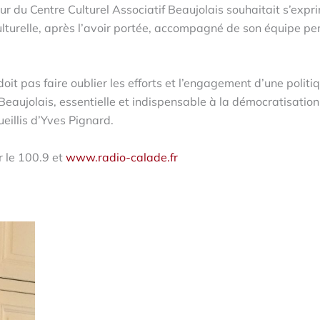
ur du Centre Culturel Associatif Beaujolais souhaitait s’expr
 culturelle, après l’avoir portée, accompagné de son équipe p
it pas faire oublier les efforts et l’engagement d’une politi
e Beaujolais, essentielle et indispensable à la démocratisation
ueillis d’Yves Pignard.
r le 100.9 et
www.radio-calade.fr