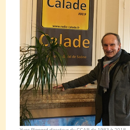
Yves Pignard directeur du CCAB de 1983 à 2018