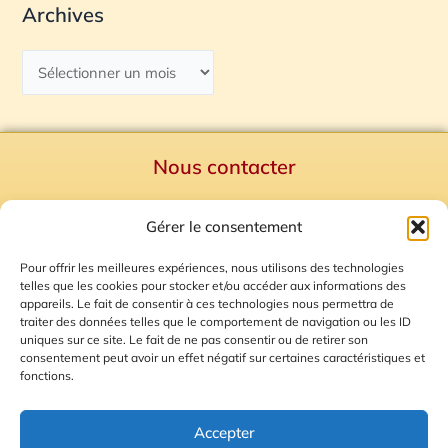
Archives
Nous contacter
Politique de confidentialité
Gérer le consentement
Mentions Légales
Plan du site
Pour offrir les meilleures expériences, nous utilisons des technologies
telles que les cookies pour stocker et/ou accéder aux informations des
Gestion des Cookies
appareils. Le fait de consentir à ces technologies nous permettra de
traiter des données telles que le comportement de navigation ou les ID
uniques sur ce site. Le fait de ne pas consentir ou de retirer son
consentement peut avoir un effet négatif sur certaines caractéristiques et
fonctions.
Accepter