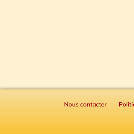
Nous contacter
Polit