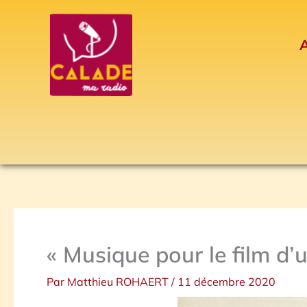
Aller
au
A
contenu
« Musique pour le film d’
Par
Matthieu ROHAERT
/
11 décembre 2020