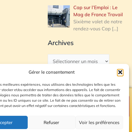
Cap sur l’Emploi : Le
Mag de France Travail
Sixième volet de notre
rendez-vous Cap
[…]
Archives
Gérer le consentement
les meilleures expériences, nous utilisons des technologies telles que les
 stocker et/ou accéder aux informations des appareils. Le fait de consentir
ologies nous permettra de traiter des données telles que le comportement
n ou les ID uniques sur ce site. Le fait de ne pas consentir ou de retirer son
Plan du site
 peut avoir un effet négatif sur certaines caractéristiques et fonctions.
cepter
Refuser
Voir les préférences
© 2026 Radio Calade