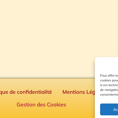
Pour offrir 
cookies pour
à ces techn
de navigatio
ique de confidentialité
Mentions Légales
consentement
Gestion des Cookies
Ac