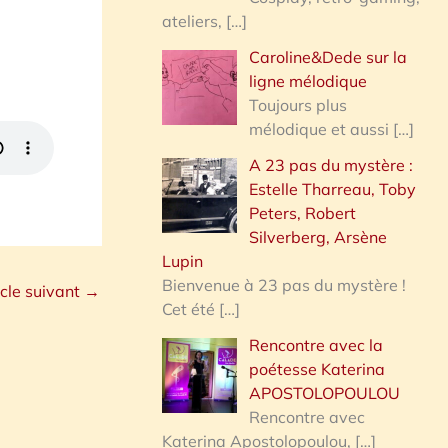
ateliers,
[…]
Caroline&Dede sur la
ligne mélodique
Toujours plus
mélodique et aussi
[…]
A 23 pas du mystère :
Estelle Tharreau, Toby
Peters, Robert
Silverberg, Arsène
Lupin
Bienvenue à 23 pas du mystère !
icle suivant
→
Cet été
[…]
Rencontre avec la
poétesse Katerina
APOSTOLOPOULOU
Rencontre avec
Katerina Apostolopoulou,
[…]