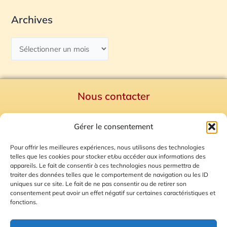
Archives
Nous contacter
Politique de confidentialité
Gérer le consentement
Mentions Légales
Plan du site
Pour offrir les meilleures expériences, nous utilisons des technologies
telles que les cookies pour stocker et/ou accéder aux informations des
Gestion des Cookies
appareils. Le fait de consentir à ces technologies nous permettra de
traiter des données telles que le comportement de navigation ou les ID
uniques sur ce site. Le fait de ne pas consentir ou de retirer son
consentement peut avoir un effet négatif sur certaines caractéristiques et
fonctions.