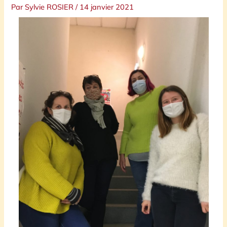
Par
Sylvie ROSIER
/
14 janvier 2021