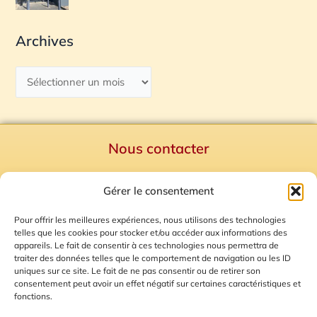
Archives
Nous contacter
Politique de confidentialité
Gérer le consentement
Mentions Légales
Plan du site
Pour offrir les meilleures expériences, nous utilisons des technologies
telles que les cookies pour stocker et/ou accéder aux informations des
Gestion des Cookies
appareils. Le fait de consentir à ces technologies nous permettra de
traiter des données telles que le comportement de navigation ou les ID
uniques sur ce site. Le fait de ne pas consentir ou de retirer son
consentement peut avoir un effet négatif sur certaines caractéristiques et
fonctions.