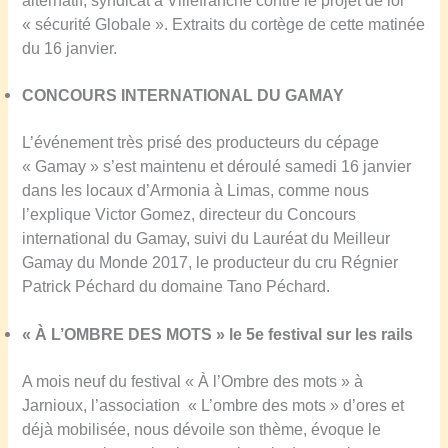
alternatif, syndicat à Villefranche contre le projet de loi
« sécurité Globale ». Extraits du cortège de cette matinée
du 16 janvier.
CONCOURS INTERNATIONAL DU GAMAY
L’événement très prisé des producteurs du cépage
« Gamay » s’est maintenu et déroulé samedi 16 janvier
dans les locaux d’Armonia à Limas, comme nous
l’explique Victor Gomez, directeur du Concours
international du Gamay, suivi du Lauréat du Meilleur
Gamay du Monde 2017, le producteur du cru Régnier
Patrick Péchard du domaine Tano Péchard.
« À L’OMBRE
DES MOTS
» le 5e festival sur les rails
A mois neuf du festival « À l’Ombre des mots » à
Jarnioux, l’association « L’ombre des mots » d’ores et
déjà mobilisée, nous dévoile son thème, évoque le