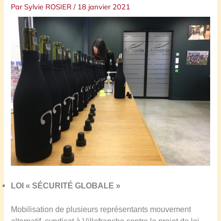
Par
Sylvie ROSIER
/
18 janvier 2021
LOI « SÉCURITÉ GLOBALE »
Mobilisation de plusieurs représentants mouvement