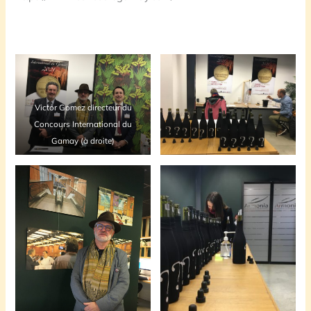
Victor Gomez directeur du
Concours International du
Gamay (à droite)