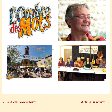
←
Article précédent
Article suivant
→