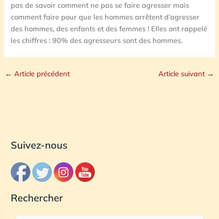
pas de savoir comment ne pas se faire agresser mais
comment faire pour que les hommes arrêtent d’agresser
des hommes, des enfants et des femmes ! Elles ont rappelé
les chiffres : 90% des agresseurs sont des hommes.
←
Article précédent
Article suivant
→
Suivez-nous
Rechercher