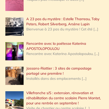
A 23 pas du mystère : Estelle Tharreau, Toby
Peters, Robert Silverberg, Arsène Lupin
Bienvenue à 23 pas du mystère ! Cet été
[…]
Rencontre avec la poétesse Katerina
APOSTOLOPOULOU
Rencontre avec Katerina Apostolopoulou,
[…]
Jassans-Riottier : 3 sites de compostage
partagé une première !
Installés dans des emplacements
[…]
Villefranche s/S : extension, rénovation et
réhabilitation du centre scolaire Pierre Montet,
pour une rentrée en septembre !
Visite de chantier au centre scolaire
[…]