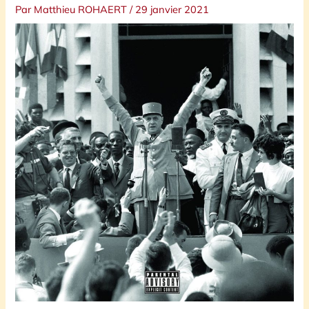
Par
Matthieu ROHAERT
/
29 janvier 2021