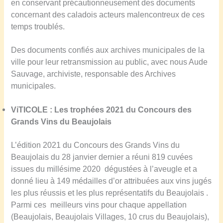
en conservant
précautionneusement
des documents
concernant des caladois acteurs malenc
o
ntreux de ces
temps troublés.
Des documents con
f
iés aux archives municipales de la
ville pour leur retransmission
au public
,
avec nous Aude
Sauvage, archiviste, responsable des Archives
municipales.
ViTICOLE :
Les trophées 2021 du Concours des
Grands Vins du Beaujolais
L’édition 2021 du Concours des Grands Vins du
Beaujolais du 28 janvier dernier a réuni 819 cuvées
issues du millésime 2020 dégustées à l’aveugle et a
donné lieu à 149 médailles d’or attribuées aux vins jugés
les plus réussis et les plus représentatifs du Beaujolais .
Parmi ces meilleurs vins pour chaque appellation
(Beaujolais, Beaujolais Villages, 10 crus du Beaujolais),