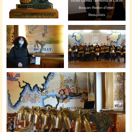
Victor Gomez -Armonia et Cécile
Bossan-Redon d’Inter-
Beaujolais