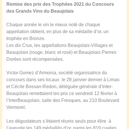
Remise des prix des
Trophées 2021 du Concours
des Grands Vins du Beaujolais
Chaque année le vin le mieux noté de chaque
appellation obtient, en plus de sa médaille d’or, un
trophée en Bronze.
Les dix Crus, les appellations Beaujolais-Villages et
Beaujolais (rouge, blanc et rosé) et Beaujolais Pierres
Dorées sont récompensées.
Victor Gomez d’Armonia, société organisatrice du
concours dans ses locaux le 28 janvier dernier à Limas
et Cécile Bossan-Redon, déléguée générale d’Inter-
Beaujolais remettaient les prix ce vendredi 12 février à
l’InterBeaujolais, salle des Fresques, au 210 Boulevard
Vermorel.
Les dégustateurs s’étaient réunis seuls pour élire à
l’aveugle les 149 médaillés d’or, parmi les 819 cuvées