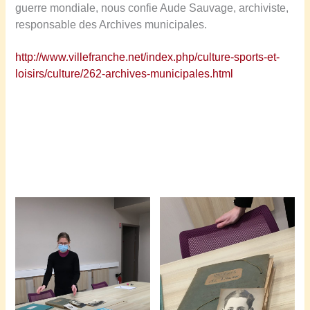
guerre mondiale, nous confie Aude Sauvage, archiviste,
responsable des Archives municipales.
http://www.villefranche.net/index.php/culture-sports-et-
loisirs/culture/262-archives-municipales.html