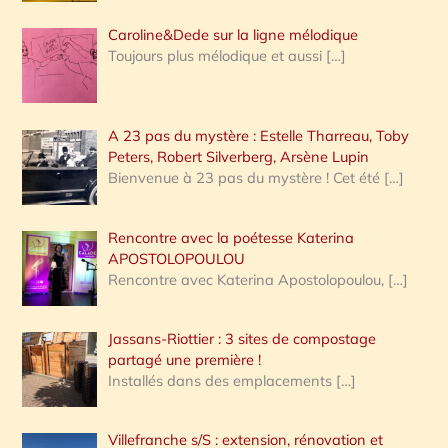
Caroline&Dede sur la ligne mélodique
Toujours plus mélodique et aussi
[…]
A 23 pas du mystère : Estelle Tharreau, Toby
Peters, Robert Silverberg, Arsène Lupin
Bienvenue à 23 pas du mystère ! Cet été
[…]
Rencontre avec la poétesse Katerina
APOSTOLOPOULOU
Rencontre avec Katerina Apostolopoulou,
[…]
Jassans-Riottier : 3 sites de compostage
partagé une première !
Installés dans des emplacements
[…]
Villefranche s/S : extension, rénovation et