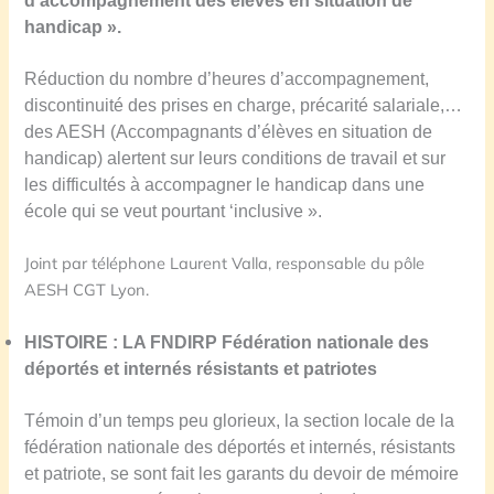
d’accompagnement des élèves en situation de
handicap ».
R
éduction du nombre d’heures d’accompagnement,
discontinuité des prises en charge, précarité salariale,…
des AESH (Accompagnants d’élèves en situation de
handicap) alertent sur leurs conditions de travail et sur
les difficultés à accompagner le handicap dans une
école qui se veut pourtant ‘inclusive ».
Joint par téléphone Laurent Valla, responsable du pôle
AESH CGT Lyon.
HISTOIRE :
LA FNDIR
P
Fédération nationale des
déportés et internés résistants et patriotes
T
émoin d’un temps peu glorieux,
la section locale de la
fédération nationale des déportés
et
internés, résistants
et patriote,
se sont fait les garants du devoir de mémoire