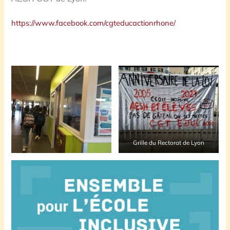
https://www.facebook.com/cgteducactionrhone/
Grille du Rectorat de Lyon