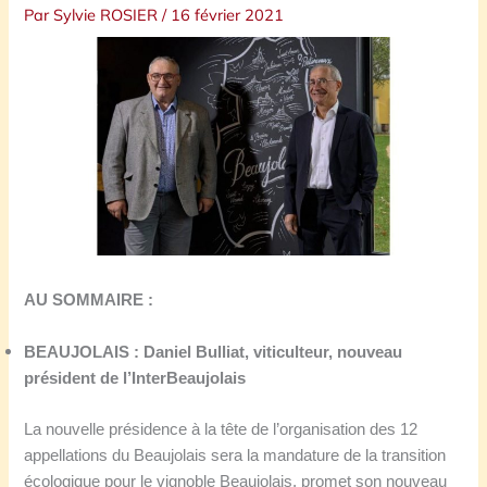
Par
Sylvie ROSIER
/
16 février 2021
AU SOMMAIRE :
BEAUJOLAIS : Daniel Bulliat, viticulteur, nouveau
président de l’InterBeaujolais
La nouvelle présidence à la tête de l’organisation des 12
appellations du Beaujolais sera la mandature de la transition
écologique pour le vignoble Beaujolais, promet son nouveau