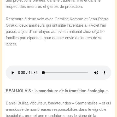
des projections privées dans le cadre familial et dans le
respect des mesures et gestes de protection.
Rencontre à deux voix avec Caroline Komorn et Jean-Pierre
Giraud, deux amateurs qui ont initié l’aventure à Rivolet l’an
passé, aujourd’hui relayée au niveau national chez déjà 50
familles participantes, pour donner envie à d’autres de se
lancer.
BEAUJOLAIS : la mandature de la transition écologique
Daniel Bulliat, viticulteur, fondateur des « Sarmentelles » et qui
a endossé de nombreuses responsabilités dans le vignoble
beaujolais, promet une mandature sous le signe de la