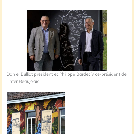
Daniel Bulliat président et Philippe Bardet Vice-président de
l’Inter Beaujolais