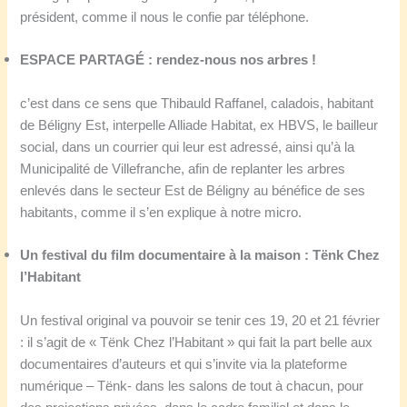
président, comme il nous le confie par téléphone.
ESPACE PARTAG
É
: rendez-nous nos arbres !
c’est dans ce sens que Thibauld Raffanel, caladois, habitant
de Béligny Est, interpelle Alliade Habitat, ex HBVS, le bailleur
social, dans un courrier qui leur est adressé, ainsi qu’à la
Municipalité de Villefranche, afin de replanter les arbres
enlevés dans le secteur Est de Béligny au bénéfice de ses
habitants, comme il s’en explique à notre micro.
Un festival du film documentaire à la maison : Tënk Chez
l’Habitant
Un festival original va pouvoir se tenir ces 19, 20 et 21 février
: il s’agit de « Tënk Chez l’Habitant » qui fait la part belle aux
documentaires d’auteurs et qui s’invite via la plateforme
numérique – Tënk- dans les salons de tout à chacun, pour