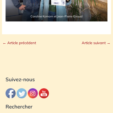
Caroline Komorn et Jean-Pierre Giraud
←
Article précédent
Article suivant
→
Suivez-nous
Rechercher