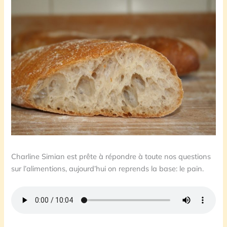
Charline Simian est prête à répondre à toute nos questions
sur l’alimentions, aujourd’hui on reprends la base: le pain.