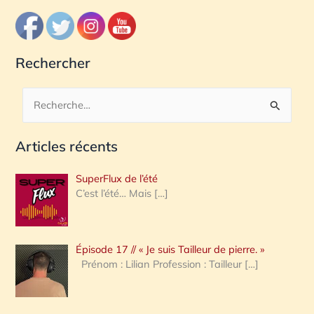
Rechercher
R
e
Articles récents
c
h
SuperFlux de l’été
e
C’est l’été… Mais
[…]
r
c
Épisode 17 // « Je suis Tailleur de pierre. »
h
Prénom : Lilian Profession : Tailleur
[…]
e
r