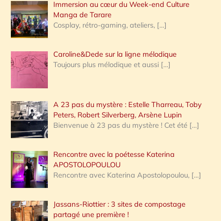
Immersion au cœur du Week-end Culture
:
Manga de Tarare
Cosplay, rétro-gaming, ateliers,
[…]
Caroline&Dede sur la ligne mélodique
Toujours plus mélodique et aussi
[…]
A 23 pas du mystère : Estelle Tharreau, Toby
Peters, Robert Silverberg, Arsène Lupin
Bienvenue à 23 pas du mystère ! Cet été
[…]
Rencontre avec la poétesse Katerina
APOSTOLOPOULOU
Rencontre avec Katerina Apostolopoulou,
[…]
Jassans-Riottier : 3 sites de compostage
partagé une première !