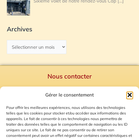
Sixième volet de notre rendez-vous Cap
[…]
Archives
Nous contacter
Politique de confidentialité
Gérer le consentement
Mentions Légales
Plan du site
Pour offrir les meilleures expériences, nous utilisons des technologies
telles que les cookies pour stocker et/ou accéder aux informations des
Gestion des Cookies
appareils. Le fait de consentir à ces technologies nous permettra de
traiter des données telles que le comportement de navigation ou les ID
uniques sur ce site. Le fait de ne pas consentir ou de retirer son
consentement peut avoir un effet négatif sur certaines caractéristiques et