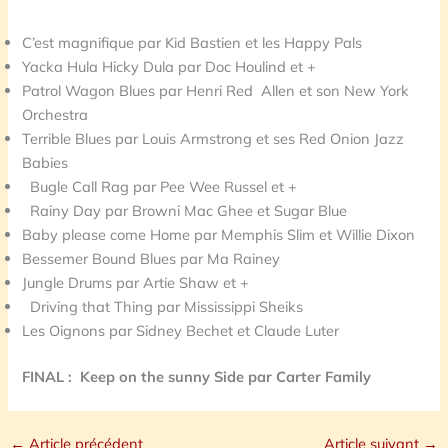
C’est magnifique par Kid Bastien et les Happy Pals
Yacka Hula Hicky Dula par Doc Houlind et +
Patrol Wagon Blues par Henri Red Allen et son New York
Orchestra
Terrible Blues par Louis Armstrong et ses Red Onion Jazz
Babies
Bugle Call Rag par Pee Wee Russel et +
Rainy Day par Browni Mac Ghee et Sugar Blue
Baby please come Home par Memphis Slim et Willie Dixon
Bessemer Bound Blues par Ma Rainey
Jungle Drums par Artie Shaw et +
Driving that Thing par Mississippi Sheiks
Les Oignons par Sidney Bechet et Claude Luter
FINAL : Keep on the sunny Side par Carter Family
←
Article précédent
Article suivant
→