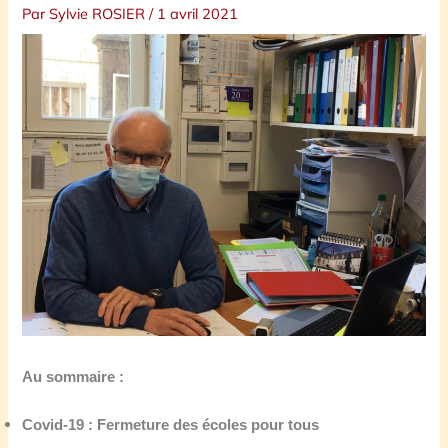
Par
Sylvie ROSIER
/
1 avril 2021
Au sommaire :
Covid-19 : Fermeture des écoles pour tous