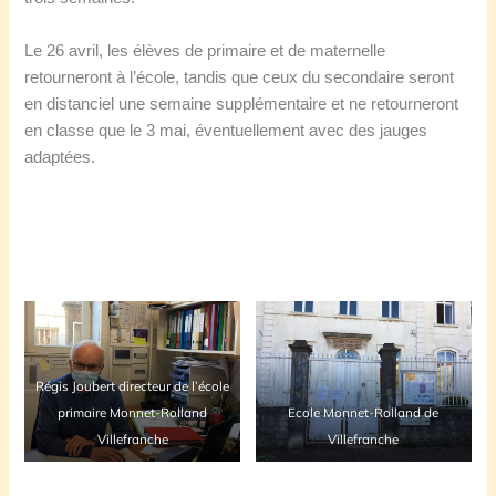
Le 26 avril, les élèves de primaire et de maternelle
retourneront à l’école, tandis que ceux du secondaire seront
en distanciel une semaine supplémentaire et ne retourneront
en classe que le 3 mai, éventuellement avec des jauges
adaptées.
Régis Joubert directeur de l’école
primaire Monnet-Rolland
Ecole Monnet-Rolland de
Villefranche
Villefranche