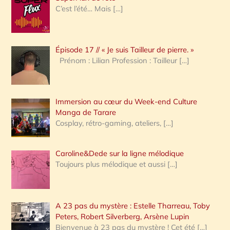
b
e
C’est l’été… Mais
[…]
l
r
e
c
C
Épisode 17 // « Je suis Tailleur de pierre. »
h
G
Prénom : Lilian Profession : Tailleur
[…]
T
e
r
r
e
t
Immersion au cœur du Week-end Culture
:
r
Manga de Tarare
Cosplay, rétro-gaming, ateliers,
[…]
a
i
t
Caroline&Dede sur la ligne mélodique
é
Toujours plus mélodique et aussi
[…]
s
A 23 pas du mystère : Estelle Tharreau, Toby
Peters, Robert Silverberg, Arsène Lupin
Bienvenue à 23 pas du mystère ! Cet été
[…]