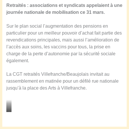
Retraités :
a
ssociations et syndicats appelaient à une
journée nationale de mobilisation ce 31 mars.
Sur le plan social l’augmentation des pensions en
particulier pour un meilleur pouvoir d’achat fait partie des
revendications principales, mais aussi l’amélioration de
l’accès aux soins, les vaccins pour tous, la prise en
charge de la perte d’autonomie par la sécurité sociale
également.
La CGT retraités Villefranche/Beaujolais invitait au
rassemblement en matinée pour un défilé rue nationale
jusqu’à la place des Arts à Villefranche.
M
i
c