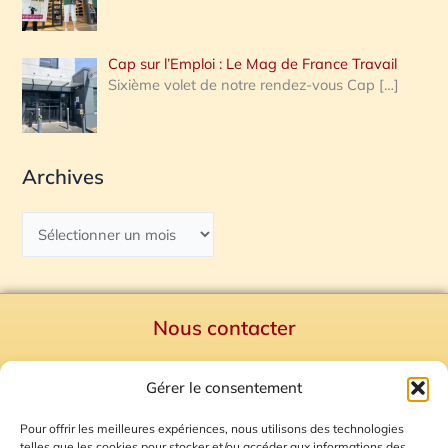
Cap sur l’Emploi : Le Mag de France Travail
Sixième volet de notre rendez-vous Cap
[…]
Archives
Nous contacter
Politique de confidentialité
Gérer le consentement
Mentions Légales
Plan du site
Pour offrir les meilleures expériences, nous utilisons des technologies
telles que les cookies pour stocker et/ou accéder aux informations des