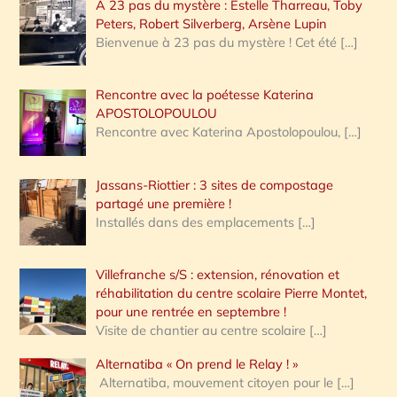
A 23 pas du mystère : Estelle Tharreau, Toby
Peters, Robert Silverberg, Arsène Lupin
Bienvenue à 23 pas du mystère ! Cet été
[…]
Rencontre avec la poétesse Katerina
APOSTOLOPOULOU
Rencontre avec Katerina Apostolopoulou,
[…]
Jassans-Riottier : 3 sites de compostage
partagé une première !
Installés dans des emplacements
[…]
Villefranche s/S : extension, rénovation et
réhabilitation du centre scolaire Pierre Montet,
pour une rentrée en septembre !
Visite de chantier au centre scolaire
[…]
Alternatiba « On prend le Relay ! »
Alternatiba, mouvement citoyen pour le
[…]