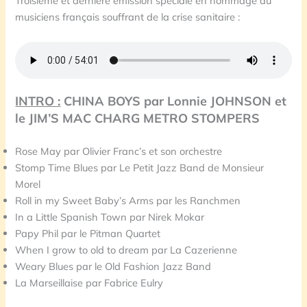
Troisième et dernière émission spéciale en hommage au
musiciens français souffrant de la crise sanitaire :
INTRO :
CHINA BOYS par Lonnie JOHNSON et
le
JIM’S MAC CHARG METRO STOMPERS
Rose May par Olivier Franc’s et son orchestre
Stomp Time Blues par Le Petit Jazz Band de Monsieur
Morel
Roll in my Sweet Baby’s Arms par les Ranchmen
In a Little Spanish Town par Nirek Mokar
Papy Phil par le Pitman Quartet
When I grow to old to dream par La Cazerienne
Weary Blues par le Old Fashion Jazz Band
La Marseillaise par Fabrice Eulry