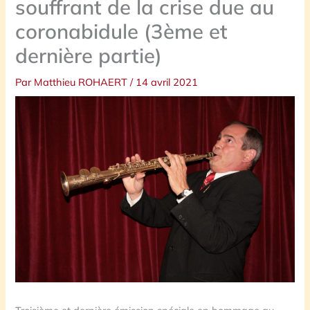
souffrant de la crise due au
coronabidule (3ème et
dernière partie)
Par
Matthieu ROHAERT
/
14 avril 2021