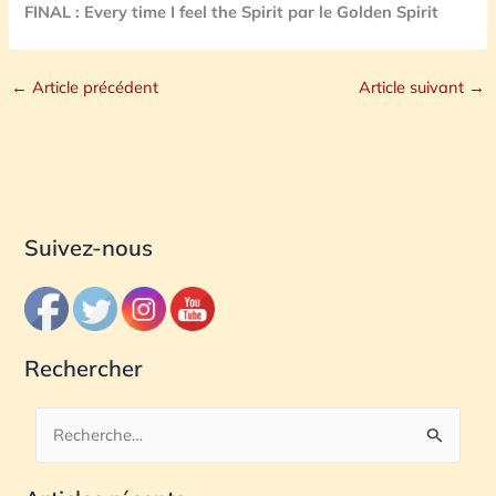
FINAL : Every time I feel the Spirit par le Golden Spirit
←
Article précédent
Article suivant
→
Suivez-nous
Rechercher
R
e