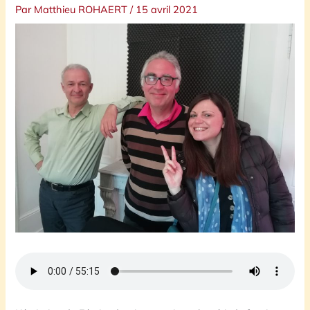
Par
Matthieu ROHAERT
/
15 avril 2021