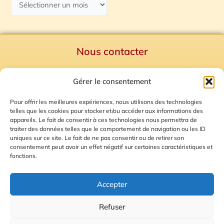
Nous contacter
Politique de confidentialité
Gérer le consentement
Mentions Légales
Plan du site
Pour offrir les meilleures expériences, nous utilisons des technologies
telles que les cookies pour stocker et/ou accéder aux informations des
Gestion des Cookies
appareils. Le fait de consentir à ces technologies nous permettra de
traiter des données telles que le comportement de navigation ou les ID
uniques sur ce site. Le fait de ne pas consentir ou de retirer son
consentement peut avoir un effet négatif sur certaines caractéristiques et
fonctions.
Accepter
Refuser