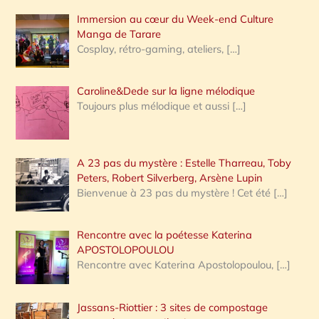
Immersion au cœur du Week-end Culture
:
Manga de Tarare
Cosplay, rétro-gaming, ateliers,
[…]
Caroline&Dede sur la ligne mélodique
Toujours plus mélodique et aussi
[…]
A 23 pas du mystère : Estelle Tharreau, Toby
Peters, Robert Silverberg, Arsène Lupin
Bienvenue à 23 pas du mystère ! Cet été
[…]
Rencontre avec la poétesse Katerina
APOSTOLOPOULOU
Rencontre avec Katerina Apostolopoulou,
[…]
Jassans-Riottier : 3 sites de compostage