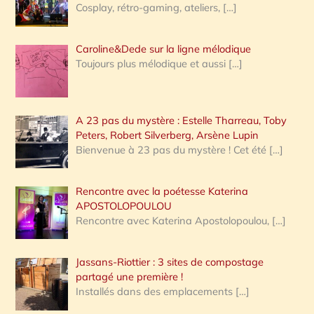
Cosplay, rétro-gaming, ateliers,
[…]
Caroline&Dede sur la ligne mélodique
Toujours plus mélodique et aussi
[…]
A 23 pas du mystère : Estelle Tharreau, Toby
Peters, Robert Silverberg, Arsène Lupin
Bienvenue à 23 pas du mystère ! Cet été
[…]
Rencontre avec la poétesse Katerina
APOSTOLOPOULOU
Rencontre avec Katerina Apostolopoulou,
[…]
Jassans-Riottier : 3 sites de compostage
partagé une première !
Installés dans des emplacements
[…]