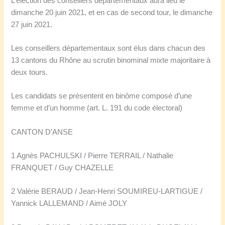
L’élection des conseillers départementaux aura lieu le
dimanche 20 juin 2021, et en cas de second tour, le dimanche
27 juin 2021.
Les conseillers départementaux sont élus dans chacun des
13 cantons du Rhône au scrutin binominal mixte majoritaire à
deux tours.
Les candidats se présentent en binôme composé d’une
femme et d’un homme (art. L. 191 du code électoral)
CANTON D’ANSE
1 Agnès PACHULSKI / Pierre TERRAIL / Nathalie
FRANQUET / Guy CHAZELLE
2 Valérie BERAUD / Jean-Henri SOUMIREU-LARTIGUE /
Yannick LALLEMAND / Aimé JOLY