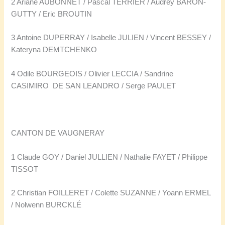
2 Ariane AUBONNET / Pascal TERRIER / Audrey BARON-
GUTTY / Eric BROUTIN
3 Antoine DUPERRAY / Isabelle JULIEN / Vincent BESSEY /
Kateryna DEMTCHENKO
4 Odile BOURGEOIS / Olivier LECCIA / Sandrine
CASIMIRO DE SAN LEANDRO / Serge PAULET
CANTON DE VAUGNERAY
1 Claude GOY / Daniel JULLIEN / Nathalie FAYET / Philippe
TISSOT
2 Christian FOILLERET / Colette SUZANNE / Yoann ERMEL
/ Nolwenn BURCKLÉ