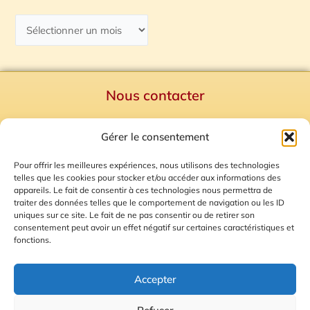
Nous contacter
Politique de confidentialité
Gérer le consentement
Mentions Légales
Plan du site
Pour offrir les meilleures expériences, nous utilisons des technologies
telles que les cookies pour stocker et/ou accéder aux informations des
Gestion des Cookies
appareils. Le fait de consentir à ces technologies nous permettra de
traiter des données telles que le comportement de navigation ou les ID
uniques sur ce site. Le fait de ne pas consentir ou de retirer son
consentement peut avoir un effet négatif sur certaines caractéristiques et
fonctions.
Accepter