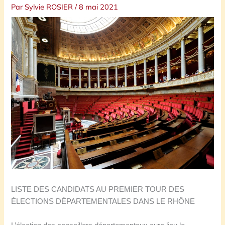
Par
Sylvie ROSIER
/
8 mai 2021
LISTE DES CANDIDATS AU PREMIER TOUR DES
ÉLECTIONS DÉPARTEMENTALES DANS LE RHÔNE