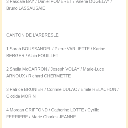
3 Pascale BAY / Daniel POMERET / Valérie DUGELAY /
Bruno LASSAUSAIE
CANTON DE L’ARBRESLE
1 Sarah BOUSSANDEL / Pierre VARLIETTE / Karine
BERGER / Alain FOUILLET
2 Sheila McCARRON / Joseph VOLAY / Marie-Luce
ARNOUX / Richard CHERMETTE
3 Patrice BRUNIER / Corinne DULAC / Emile RELACHON /
Clotilde MORIN
4 Morgan GRIFFOND / Catherine LOTTE / Cyrille
FERRIERE / Marie Charles JEANNE