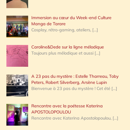
r
Immersion au cœur du Week-end Culture
:
Manga de Tarare
Cosplay, rétro-gaming, ateliers,
[…]
Caroline&Dede sur la ligne mélodique
Toujours plus mélodique et aussi
[…]
A 23 pas du mystère : Estelle Tharreau, Toby
Peters, Robert Silverberg, Arsène Lupin
Bienvenue à 23 pas du mystère ! Cet été
[…]
Rencontre avec la poétesse Katerina
APOSTOLOPOULOU
Rencontre avec Katerina Apostolopoulou,
[…]