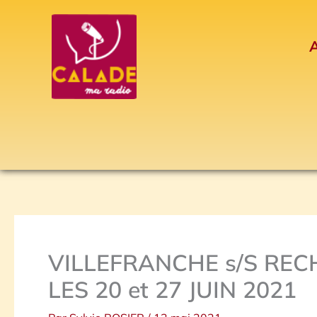
Aller
au
A
contenu
VILLEFRANCHE s/S RE
LES 20 et 27 JUIN 2021