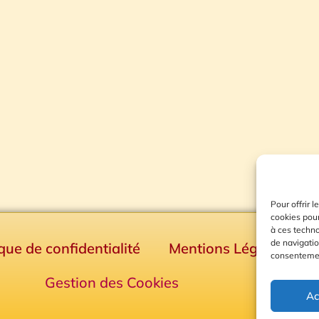
Pour offrir 
cookies pour
à ces techn
de navigatio
ique de confidentialité
Mentions Légales
consentement
Gestion des Cookies
Ac