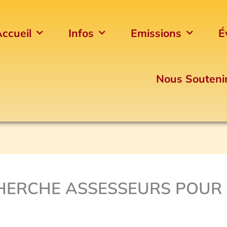
ccueil
Infos
Emissions
É
Nous Souteni
CHERCHE ASSESSEURS POUR