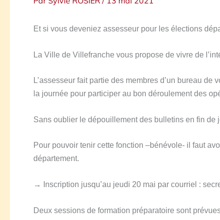
Par
Sylvie ROSIER
/
13 mai 2021
Et si vous deveniez assesseur pour les élections dépa
La Ville de Villefranche vous propose de vivre de l’in
L’assesseur fait partie des membres d’un bureau de vote
la journée pour participer au bon déroulement des opér
Sans oublier le dépouillement des bulletins en fin de 
Pour pouvoir tenir cette fonction –bénévole- il faut avoi
département.
→
Inscription jusqu’au jeudi 20 mai par courriel : secr
Deux sessions de formation préparatoire sont prévues p