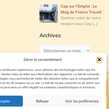
Cap sur l’Emploi : Le
Mag de France Travail
Sixième volet de notre
rendez-vous Cap
[…]
Archives
Gérer le consentement
les meilleures expériences, nous utilisons des technologies telles que les
 stocker et/ou accéder aux informations des appareils. Le fait de consentir
ologies nous permettra de traiter des données telles que le comportement
n ou les ID uniques sur ce site. Le fait de ne pas consentir ou de retirer son
Plan du site
 peut avoir un effet négatif sur certaines caractéristiques et fonctions.
cepter
Refuser
Voir les préférences
© 2026 Radio Calade