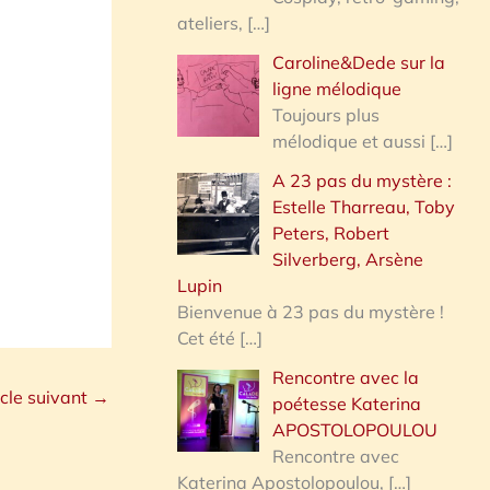
ateliers,
[…]
Caroline&Dede sur la
ligne mélodique
Toujours plus
mélodique et aussi
[…]
A 23 pas du mystère :
Estelle Tharreau, Toby
Peters, Robert
Silverberg, Arsène
Lupin
Bienvenue à 23 pas du mystère !
Cet été
[…]
Rencontre avec la
icle suivant
→
poétesse Katerina
APOSTOLOPOULOU
Rencontre avec
Katerina Apostolopoulou,
[…]