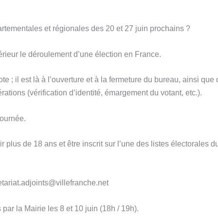
rtementales et régionales des 20 et 27 juin prochains ?
térieur le déroulement d’une élection en France.
 ; il est là à l’ouverture et à la fermeture du bureau, ainsi que 
ations (vérification d’identité, émargement du votant, etc.).
journée.
r plus de 18 ans et être inscrit sur l’une des listes électorales d
etariat.adjoints@villefranche.net
ar la Mairie les 8 et 10 juin (18h / 19h).