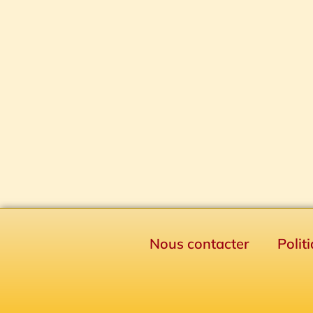
Nous contacter
Polit