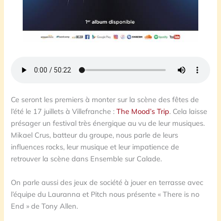
Ce seront les premiers à monter sur la scène des fêtes de
l’été le 17 juillets à Villefranche :
The Mood’s Trip
. Cela laisse
présager un festival très énergique au vu de leur musiques.
Mikael Crus, batteur du groupe, nous parle de leurs
influences rocks, leur musique et leur impatience de
retrouver la scène dans Ensemble sur Calade.
On parle aussi des jeux de société à jouer en terrasse avec
l’équipe du Lauranna et Pitch nous présente « There is no
End » de Tony Allen.