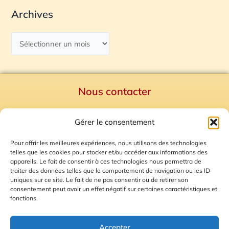
Archives
Nous contacter
Politique de confidentialité
Gérer le consentement
Mentions Légales
Plan du site
Pour offrir les meilleures expériences, nous utilisons des technologies
telles que les cookies pour stocker et/ou accéder aux informations des
Gestion des Cookies
appareils. Le fait de consentir à ces technologies nous permettra de
traiter des données telles que le comportement de navigation ou les ID
uniques sur ce site. Le fait de ne pas consentir ou de retirer son
consentement peut avoir un effet négatif sur certaines caractéristiques et
fonctions.
Accepter