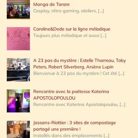
:
Manga de Tarare
Cosplay, rétro-gaming, ateliers,
[…]
Caroline&Dede sur la ligne mélodique
Toujours plus mélodique et aussi
[…]
A 23 pas du mystère : Estelle Tharreau, Toby
Peters, Robert Silverberg, Arsène Lupin
Bienvenue à 23 pas du mystère ! Cet été
[…]
Rencontre avec la poétesse Katerina
APOSTOLOPOULOU
Rencontre avec Katerina Apostolopoulou,
[…]
Jassans-Riottier : 3 sites de compostage
partagé une première !
Installés dans des emplacements
[…]