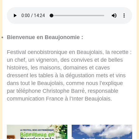
Bienvenue en Beaujonomie :
Festival oenobistronique en Beaujolais, la recette :
un chef, un vigneron, des convives et de belles
histoires, les maisons, domaines et caves
dressent les tables à la dégustation mets et vins
dans tout le Beaujolais, comme nous l’explique
par téléphone Christophe Barré, responsable
communication France à l’Inter Beaujolais.