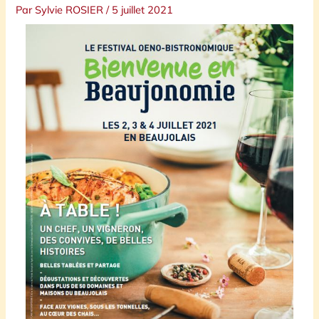
Par
Sylvie ROSIER
/
5 juillet 2021