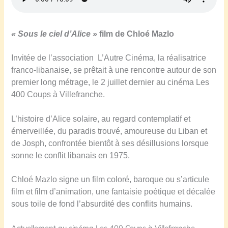
« S
ous le ciel d’Alice »
film de Chloé Mazlo
Invitée de l’association L’Autre Cinéma, la réalisatrice
franco-libanaise, se prêtait à une rencontre autour de son
premier long métrage, le 2 juillet dernier au cinéma Les
400 Coups à Villefranche.
L’histoire d’Alice solaire, au regard contemplatif et
émerveillée, du paradis trouvé, amoureuse du Liban et
de Josph, confrontée bientôt à ses désillusions lorsque
sonne le conflit libanais en 1975.
Chloé Mazlo signe un film coloré, baroque ou s’articule
film et film d’animation, une fantaisie poétique et décalée
sous toile de fond l’absurdité des conflits humains.
Actuellement au cinéma Les 400 Coups à Villefranche.