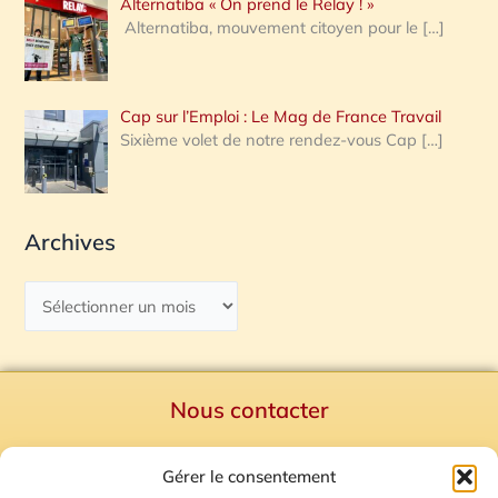
Alternatiba « On prend le Relay ! »
Alternatiba, mouvement citoyen pour le
[…]
Cap sur l’Emploi : Le Mag de France Travail
Sixième volet de notre rendez-vous Cap
[…]
Archives
Nous contacter
Politique de confidentialité
Gérer le consentement