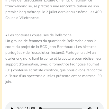
Invitée de l’association L’Autre Cinéma, la réalisatrice
franco-libanaise, se prêtait à une rencontre autour de son
premier long métrage, le 2 juillet dernier au cinéma Les 400
Coups à Villefranche.
• Les conteuses couseuses de Belleroche
Un groupe de femmes du quartier de Belleroche dans le
cadre du projet de la BCD Jean Bonthoux « Les histoires
partagées » de l’association lecture& Partage a suivi un
atelier original alliant le conte et la couture pour réaliser leur
support d’animation, avec la formatrice Françoise Tournet
(01) conteuse et artiste créatrice, que nous avons rencontré
à l’issue d’un spectacle qu’elles présentaient ce mercredi 30
juin.