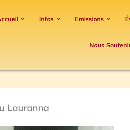
ccueil
Infos
Emissions
É
Nous Souteni
au Lauranna