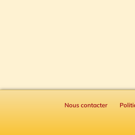
Nous contacter
Polit