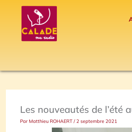
Aller
au
A
contenu
Les nouveautés de l’été 
Par
Matthieu ROHAERT
/
2 septembre 2021