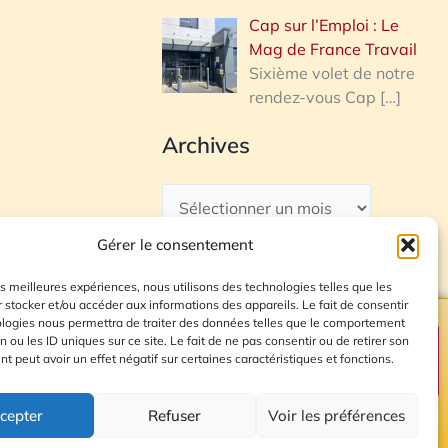
Cap sur l’Emploi : Le
Mag de France Travail
Sixième volet de notre
rendez-vous Cap
[…]
Archives
Gérer le consentement
les meilleures expériences, nous utilisons des technologies telles que les
 stocker et/ou accéder aux informations des appareils. Le fait de consentir
ologies nous permettra de traiter des données telles que le comportement
n ou les ID uniques sur ce site. Le fait de ne pas consentir ou de retirer son
Plan du site
 peut avoir un effet négatif sur certaines caractéristiques et fonctions.
cepter
Refuser
Voir les préférences
© 2026 Radio Calade