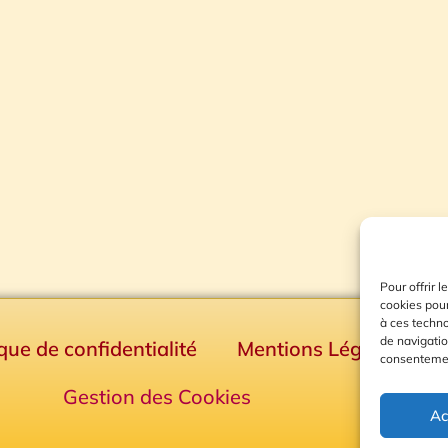
Pour offrir 
cookies pour
à ces techn
de navigatio
ique de confidentialité
Mentions Légales
consentement
Gestion des Cookies
Ac