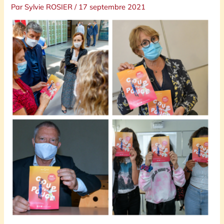
Par
Sylvie ROSIER
/
17 septembre 2021