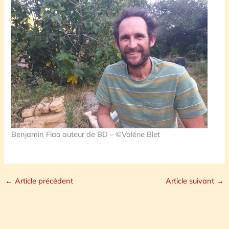
Benjamin Flao auteur de BD – ©Valérie Blet
←
Article précédent
Article suivant
→