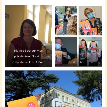
Béatrice Berthoux Vice-
présidente au Sport du
département du Rhône
©CD 69