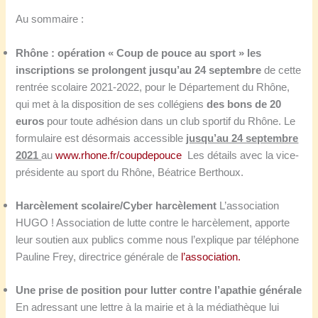
Au sommaire :
Rhône : opération « Coup de pouce au sport » les
inscriptions se prolongent jusqu’au 24 septembre
de cette
rentrée scolaire 2021-2022,
pour
le Département du Rhône,
qui met
à
la
disposition de ses collégiens
des bons de 20
euros
pour toute adhésion dans un club sportif du Rhône.
Le
formulaire est désormais accessible
jusqu’au 24 septembre
2021
au
www.rhone.fr/coupdepouce
Les détails avec la vice-
présidente au sport du Rhône, Béatrice Berthoux.
Harcèlement scolaire/Cyber harcèlement
L’association
HUGO ! Association de lutte contre le harcèlement, apporte
leur soutien aux publics comme nous l’explique par téléphone
Pauline Frey, directrice générale de
l’association.
Une prise de position pour lutter contre l’apathie générale
En adressant une lettre à la mairie et à la médiathèque lui