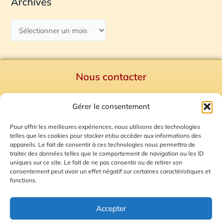
Archives
Nous contacter
Politique de confidentialité
Gérer le consentement
Mentions Légales
Plan du site
Pour offrir les meilleures expériences, nous utilisons des technologies
telles que les cookies pour stocker et/ou accéder aux informations des
Gestion des Cookies
appareils. Le fait de consentir à ces technologies nous permettra de
traiter des données telles que le comportement de navigation ou les ID
uniques sur ce site. Le fait de ne pas consentir ou de retirer son
consentement peut avoir un effet négatif sur certaines caractéristiques et
fonctions.
Accepter