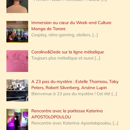
e
r
Immersion au cœur du Week-end Culture
:
Manga de Tarare
Cosplay, rétro-gaming, ateliers,
[…]
Caroline&Dede sur la ligne mélodique
Toujours plus mélodique et aussi
[…]
A 23 pas du mystère : Estelle Tharreau, Toby
Peters, Robert Silverberg, Arsène Lupin
Bienvenue à 23 pas du mystère ! Cet été
[…]
Rencontre avec la poétesse Katerina
APOSTOLOPOULOU
Rencontre avec Katerina Apostolopoulou,
[…]