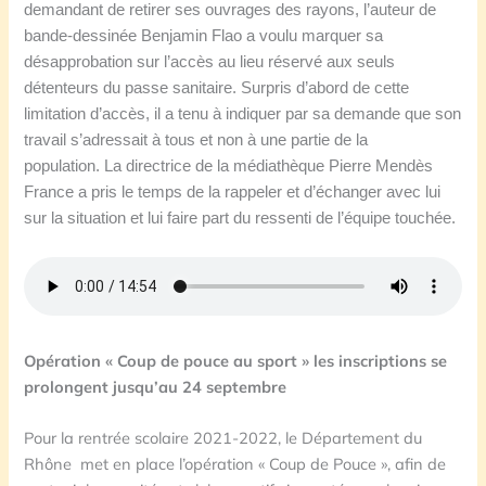
demandant de retirer ses ouvrages des rayons, l’auteur de
bande-dessinée Benjamin Flao a voulu marquer sa
désapprobation sur l’accès au lieu réservé aux seuls
détenteurs du passe sanitaire. Surpris d’abord de cette
limitation d’accès, il a tenu à indiquer par sa demande que son
travail s’adressait à tous et non
à
une partie de la
population. La directrice de la médiathèque Pierre
M
endès
France a pris le temps de la rappeler et d’échanger avec lui
sur la situation et lui faire part du ressenti de l’équipe touchée.
O
pération « Coup de pouce au sport » les inscriptions se
prolongent jusqu’au 24 septembre
Pour la rentrée scolaire 2021-2022, le Département du
Rhône met en place l’opération « Coup de Pouce », afin de