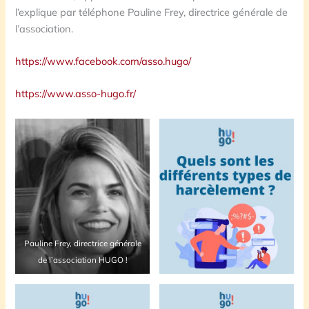
l’explique par téléphone Pauline Frey, directrice générale de
l’association.
https://www.facebook.com/asso.hugo/
https://www.asso-hugo.fr/
Pauline Frey, directrice générale
de l’association HUGO !