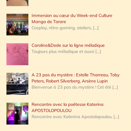
r
Immersion au cœur du Week-end Culture
:
Manga de Tarare
Cosplay, rétro-gaming, ateliers,
[…]
Caroline&Dede sur la ligne mélodique
Toujours plus mélodique et aussi
[…]
A 23 pas du mystère : Estelle Tharreau, Toby
Peters, Robert Silverberg, Arsène Lupin
Bienvenue à 23 pas du mystère ! Cet été
[…]
Rencontre avec la poétesse Katerina
APOSTOLOPOULOU
Rencontre avec Katerina Apostolopoulou,
[…]