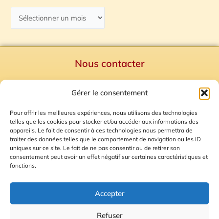
Nous contacter
Politique de confidentialité
Gérer le consentement
Mentions Légales
Plan du site
Pour offrir les meilleures expériences, nous utilisons des technologies
telles que les cookies pour stocker et/ou accéder aux informations des
Gestion des Cookies
appareils. Le fait de consentir à ces technologies nous permettra de
traiter des données telles que le comportement de navigation ou les ID
uniques sur ce site. Le fait de ne pas consentir ou de retirer son
consentement peut avoir un effet négatif sur certaines caractéristiques et
fonctions.
Accepter
Refuser