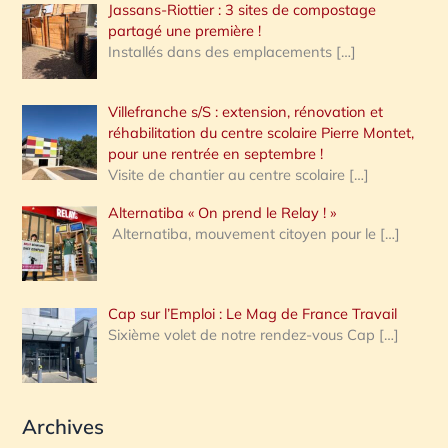
Jassans-Riottier : 3 sites de compostage
partagé une première !
Installés dans des emplacements
[…]
Villefranche s/S : extension, rénovation et
réhabilitation du centre scolaire Pierre Montet,
pour une rentrée en septembre !
Visite de chantier au centre scolaire
[…]
Alternatiba « On prend le Relay ! »
Alternatiba, mouvement citoyen pour le
[…]
Cap sur l’Emploi : Le Mag de France Travail
Sixième volet de notre rendez-vous Cap
[…]
Archives