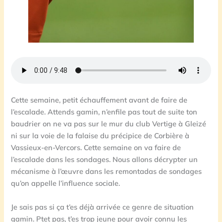
Cette semaine, petit échauffement avant de faire de
l’escalade. Attends gamin, n’enfile pas tout de suite ton
baudrier on ne va pas sur le mur du club Vertige à Gleizé
ni sur la voie de la falaise du précipice de Corbière à
Vassieux-en-Vercors. Cette semaine on va faire de
l’escalade dans les sondages. Nous allons décrypter un
mécanisme à l’œuvre dans les remontadas de sondages
qu’on appelle l’influence sociale.
Je sais pas si ça t’es déjà arrivée ce genre de situation
gamin. Ptet pas, t’es trop jeune pour avoir connu les