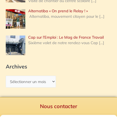
Visite de chantier au centre scolaire
[…]
Alternatiba « On prend le Relay ! »
Alternatiba, mouvement citoyen pour le
[…]
Cap sur l’Emploi : Le Mag de France Travail
Sixième volet de notre rendez-vous Cap
[…]
Archives
Nous contacter