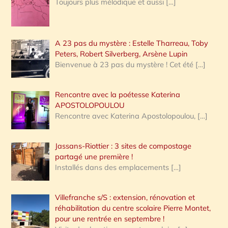
Toujours plus mélodique et aussi
[…]
A 23 pas du mystère : Estelle Tharreau, Toby
Peters, Robert Silverberg, Arsène Lupin
Bienvenue à 23 pas du mystère ! Cet été
[…]
Rencontre avec la poétesse Katerina
APOSTOLOPOULOU
Rencontre avec Katerina Apostolopoulou,
[…]
Jassans-Riottier : 3 sites de compostage
partagé une première !
Installés dans des emplacements
[…]
Villefranche s/S : extension, rénovation et
réhabilitation du centre scolaire Pierre Montet,
pour une rentrée en septembre !