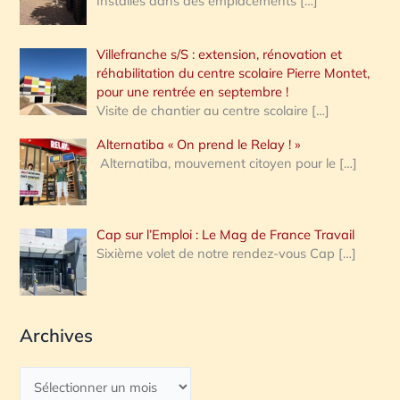
Installés dans des emplacements
[…]
Villefranche s/S : extension, rénovation et
réhabilitation du centre scolaire Pierre Montet,
pour une rentrée en septembre !
Visite de chantier au centre scolaire
[…]
Alternatiba « On prend le Relay ! »
Alternatiba, mouvement citoyen pour le
[…]
Cap sur l’Emploi : Le Mag de France Travail
Sixième volet de notre rendez-vous Cap
[…]
Archives