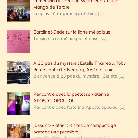
Immersion au cœur du Week-end Culture
:
Manga de Tarare
Cosplay, rétro-gaming, ateliers,
[…]
Caroline&Dede sur la ligne mélodique
Toujours plus mélodique et aussi
[…]
A 23 pas du mystère : Estelle Tharreau, Toby
Peters, Robert Silverberg, Arsène Lupin
Bienvenue à 23 pas du mystère ! Cet été
[…]
Rencontre avec la poétesse Katerina
APOSTOLOPOULOU
Rencontre avec Katerina Apostolopoulou,
[…]
Jassans-Riottier : 3 sites de compostage
partagé une première !