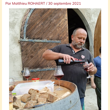
Par
Matthieu ROHAERT
/
30 septembre 2021