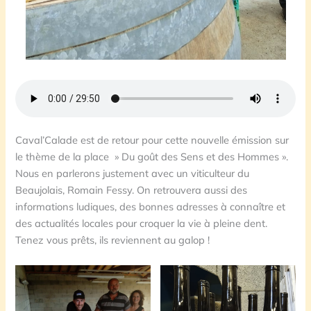
Caval’Calade est de retour pour cette nouvelle émission sur
le thème de la place » Du goût des Sens et des Hommes ».
Nous en parlerons justement avec un viticulteur du
Beaujolais, Romain Fessy. On retrouvera aussi des
informations ludiques, des bonnes adresses à connaître et
des actualités locales pour croquer la vie à pleine dent.
Tenez vous prêts, ils reviennent au galop !