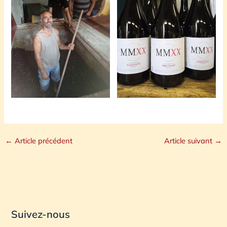
←
Article précédent
Article suivant
→
Suivez-nous