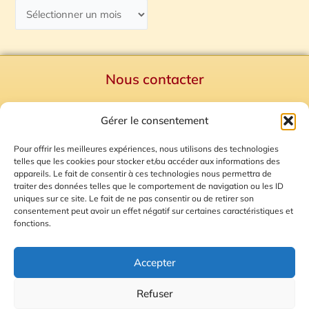
Nous contacter
Politique de confidentialité
Gérer le consentement
Mentions Légales
Plan du site
Pour offrir les meilleures expériences, nous utilisons des technologies
telles que les cookies pour stocker et/ou accéder aux informations des
Gestion des Cookies
appareils. Le fait de consentir à ces technologies nous permettra de
traiter des données telles que le comportement de navigation ou les ID
uniques sur ce site. Le fait de ne pas consentir ou de retirer son
consentement peut avoir un effet négatif sur certaines caractéristiques et
fonctions.
Accepter
Refuser