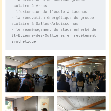
- la création d‘un nouveau groupe 
scolaire à Arnas

- l’extension de l’école à Lacenas

- la rénovation énergétique du groupe 
scolaire à Salles-Arbuissonnas

- le réaménagement du stade enherbé de 
St-Etienne-des-Oullières en revêtement 
synthétique