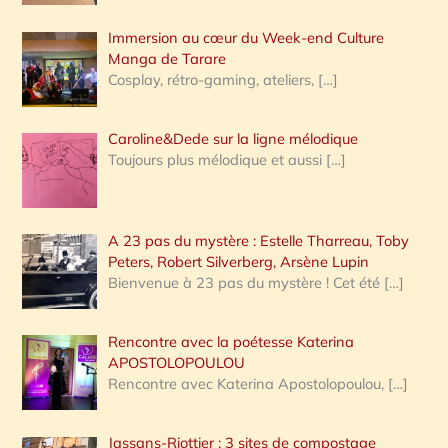
Immersion au cœur du Week-end Culture
:
Manga de Tarare
Cosplay, rétro-gaming, ateliers,
[…]
Caroline&Dede sur la ligne mélodique
Toujours plus mélodique et aussi
[…]
A 23 pas du mystère : Estelle Tharreau, Toby
Peters, Robert Silverberg, Arsène Lupin
Bienvenue à 23 pas du mystère ! Cet été
[…]
Rencontre avec la poétesse Katerina
APOSTOLOPOULOU
Rencontre avec Katerina Apostolopoulou,
[…]
Jassans-Riottier : 3 sites de compostage