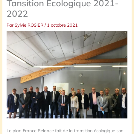
Tansition Ecologique 2021-
2022
Par
Sylvie ROSIER
/
1 octobre 2021
Le plan France Relance fait de la transition écologique son