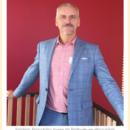
Frédéric Pronchéry maire de Bellevile-en-Beaujolais