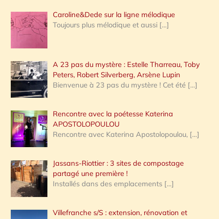
Caroline&Dede sur la ligne mélodique
Toujours plus mélodique et aussi
[…]
A 23 pas du mystère : Estelle Tharreau, Toby
Peters, Robert Silverberg, Arsène Lupin
Bienvenue à 23 pas du mystère ! Cet été
[…]
Rencontre avec la poétesse Katerina
APOSTOLOPOULOU
Rencontre avec Katerina Apostolopoulou,
[…]
Jassans-Riottier : 3 sites de compostage
partagé une première !
Installés dans des emplacements
[…]
Villefranche s/S : extension, rénovation et