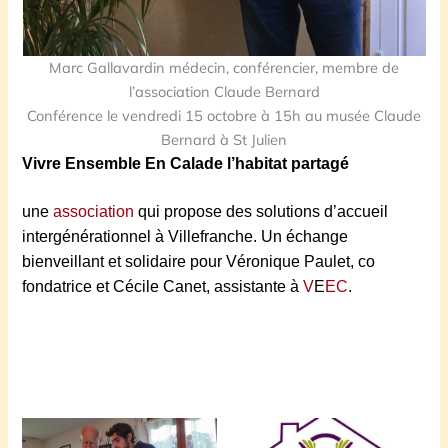
Marc Gallavardin médecin, conférencier, membre de
l’association Claude Bernard
Conférence le vendredi 15 octobre à 15h au musée Claude
Bernard à St Julien
V
ivre Ensemble En Calade l’habitat partagé
une
association
qui propose des solutions d’accueil
intergénérationnel à Villefranche.
Un échange
bienveillant et solidaire pour Véronique Paulet, co
fond
a
trice et Cécile Canet, assistante à
V
E
EC
.