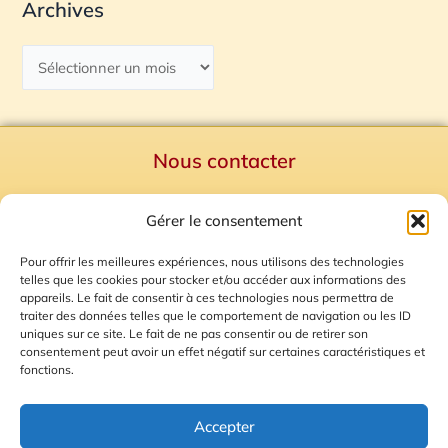
Archives
Nous contacter
Politique de confidentialité
Gérer le consentement
Mentions Légales
Plan du site
Pour offrir les meilleures expériences, nous utilisons des technologies
telles que les cookies pour stocker et/ou accéder aux informations des
Gestion des Cookies
appareils. Le fait de consentir à ces technologies nous permettra de
traiter des données telles que le comportement de navigation ou les ID
uniques sur ce site. Le fait de ne pas consentir ou de retirer son
consentement peut avoir un effet négatif sur certaines caractéristiques et
fonctions.
Accepter