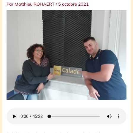
Par
Matthieu ROHAERT
/
5 octobre 2021