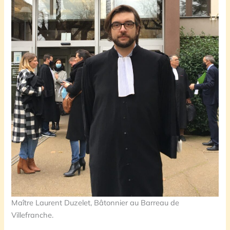
Maître Laurent Duzelet, Bâtonnier au Barreau de
Villefranche.