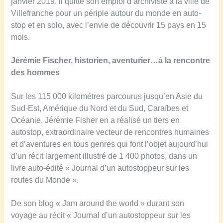
janvier 2019, il quitte son emploi d’archiviste à la ville de
Villefranche pour un périple autour du monde en auto-
stop et en solo, avec l’envie de découvrir 15 pays en 15
mois.
Jérémie Fischer, historien, aventurier…à la rencontre
des hommes
Sur les 115 000 kilomètres parcourus jusqu’en Asie du
Sud-Est, Amérique du Nord et du Sud, Caraïbes et
Océanie, Jérémie Fisher en a réalisé un tiers en
autostop, extraordinaire vecteur de rencontres humaines
et d’aventures en tous genres qui font l’objet aujourd’hui
d’un récit largement illustré de 1 400 photos, dans un
livre auto-édité « Journal d’un autostoppeur sur les
routes du Monde ».
De son blog « Jam around the world » durant son
voyage au récit « Journal d’un autostoppeur sur les