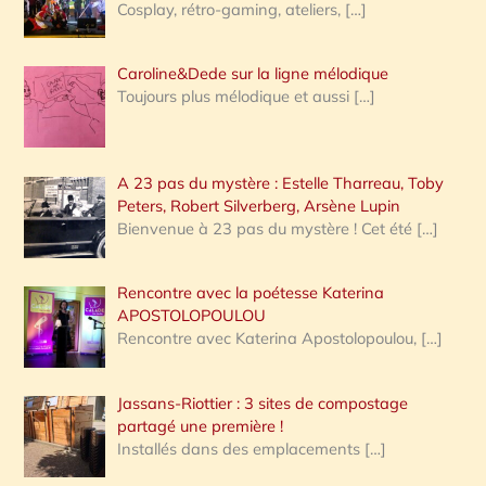
Cosplay, rétro-gaming, ateliers,
[…]
Caroline&Dede sur la ligne mélodique
Toujours plus mélodique et aussi
[…]
A 23 pas du mystère : Estelle Tharreau, Toby
Peters, Robert Silverberg, Arsène Lupin
Bienvenue à 23 pas du mystère ! Cet été
[…]
Rencontre avec la poétesse Katerina
APOSTOLOPOULOU
Rencontre avec Katerina Apostolopoulou,
[…]
Jassans-Riottier : 3 sites de compostage
partagé une première !
Installés dans des emplacements
[…]