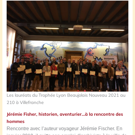
Les lauréats du Trophée Lyon Beaujolais Nouveau 2021 au
210 à Villefranche
Jérémie Fisher, historien, aventurier…à la rencontre des
hommes
Rencontre avec l’auteur voyageur Jérémie Fischer. En