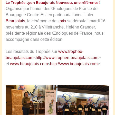
Le Trophée Lyon Beaujolais Nouveau, une référence !
Organisé par l’union des Œnologues de France de
Bourgogne Centre-Est en partenariat avec l’Inter
Beaujolais
, la cérémonie des
prix
se déroulait mardi 16
novembre au 210 à Villefranche, Hélène Granger,
présidente régionale des Œnologues de France, nous
accompagne dans cette édition.
Les résultats du Trophée sur
www.trophee-
beaujolais.com
<
http://www.trophee-beaujolais.com
>
et
www.beaujolais.com
<
http://www.beaujolais.com
>