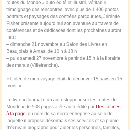
routes du Monde » auto-édité et illustré, véritable
témoignage des rencontres, avec plus de 1 400 photos
portraits et paysages des contrées parcourues, Jérémie
Fisher présente aujourd’hui son aventure au travers de
conférences et de dédicaces dont les prochaines auront
lieu :
– dimanche 21 novembre au Salon des Livres en
Beaujolais à Arnas, de 10 h à 18 h
– puis samedi 27 novembre à partir de 15 h à la librairie
des marais (Villefranche).
« L’idée de mon voyage était de découvrir 15 pays en 15
mois. »
Le livre « Journal d’un auto-stoppeur sur les routes du
Monde » de 508 pages a été auto-édité par
Des racines
à la page
, du nom de sa micro entreprise au sein de
laquelle il propose désormais ses services et sa plume
d’écrivain biographe pour aider les personnes, familles,