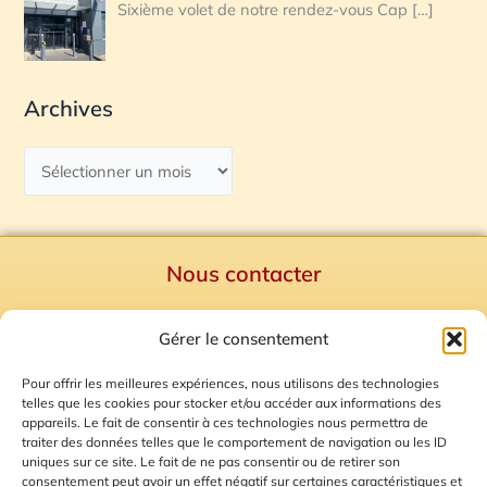
Sixième volet de notre rendez-vous Cap
[…]
Archives
Nous contacter
Politique de confidentialité
Gérer le consentement
Mentions Légales
Plan du site
Pour offrir les meilleures expériences, nous utilisons des technologies
telles que les cookies pour stocker et/ou accéder aux informations des
Gestion des Cookies
appareils. Le fait de consentir à ces technologies nous permettra de
traiter des données telles que le comportement de navigation ou les ID
uniques sur ce site. Le fait de ne pas consentir ou de retirer son
consentement peut avoir un effet négatif sur certaines caractéristiques et