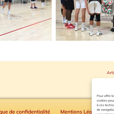
Art
Pour offrir 
cookies pour
à ces techn
de navigatio
ique de confidentialité
Mentions Légales