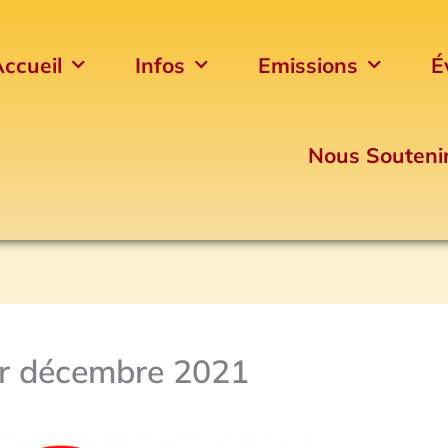
ccueil
Infos
Emissions
É
Nous Souteni
er décembre 2021