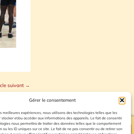
icle suivant
→
Gérer le consentement
les meilleures expériences, nous utilisons des technologies telles que les
 stocker et/ou accéder aux informations des appareils. Le fait de consentir
ologies nous permettra de traiter des données telles que le comportement
n ou les ID uniques sur ce site. Le fait de ne pas consentir ou de retirer son
Plan du site