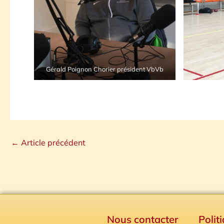
Gérald Poignon Chorier président VbVb
←
Article précédent
Nous contacter
Polit