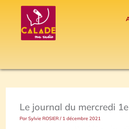
Aller
au
A
contenu
Le journal du mercredi 1
Par
Sylvie ROSIER
/
1 décembre 2021