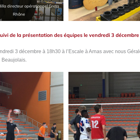
illa directeur opérationnel Greta
Rhône
suivi de la présentation des équipes le vendredi 3 décembr
vendredi 3 décembre à 18h30 à l’Escale à Arnas avec nous Géral
e Beaujolais.