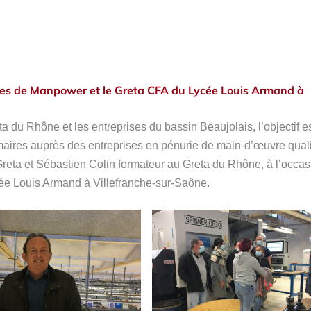
aires de Manpower et le Greta CFA du Lycée Louis Armand à
eta du Rhône et les entreprises du bassin Beaujolais, l’objectif e
maires auprès des entreprises en pénurie de main-d’œuvre quali
Greta et Sébastien Colin formateur au Greta du Rhône, à l’occa
ée Louis Armand à Villefranche-sur-Saône.