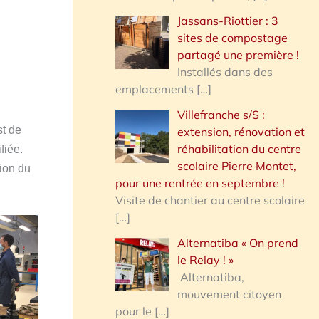
Jassans-Riottier : 3
sites de compostage
partagé une première !
Installés dans des
emplacements
[…]
Villefranche s/S :
st de
extension, rénovation et
réhabilitation du centre
fiée.
scolaire Pierre Montet,
sion du
pour une rentrée en septembre !
Visite de chantier au centre scolaire
[…]
Alternatiba « On prend
le Relay ! »
Alternatiba,
mouvement citoyen
pour le
[…]