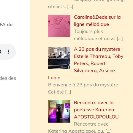
ateliers,
[…]
Caroline&Dede sur la
ligne mélodique
CFA du
Toujours plus
mélodique et aussi
[…]
A 23 pas du mystère :
Estelle Tharreau, Toby
Peters, Robert
Silverberg, Arsène
Lupin
des des
Bienvenue à 23 pas du mystère !
Cet été
[…]
Rencontre avec la
poétesse Katerina
APOSTOLOPOULOU
Rencontre avec
Katerina Apostolopoulou,
[…]