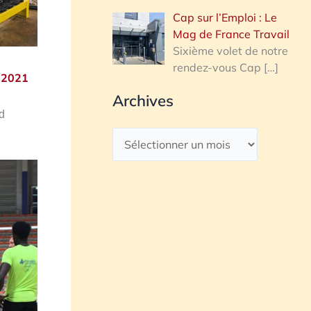
Cap sur l’Emploi : Le
Mag de France Travail
Sixième volet de notre
rendez-vous Cap
[…]
e 2021
Archives
d