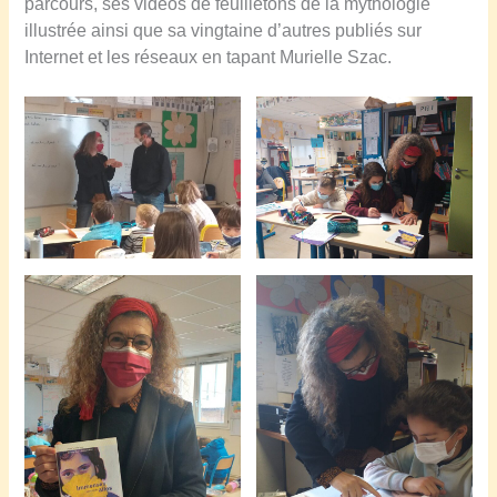
parcours, ses vidéos de feuilletons de la mythologie
illustrée ainsi que sa vingtaine d’autres publiés sur
Internet et les réseaux en tapant Murielle Szac.