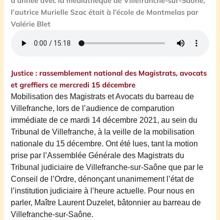
d’année avec la médiathèque de Villefranche-sur-Saône,
l’autrice Murielle Szac était à l’école de Montmelas par
Valérie Blet
Justice : rassemblement national des Magistrats, avocats
et greffiers ce mercredi 15 décembre
Mobilisation des Magistrats et Avocats du barreau de
Villefranche, lors de l’audience de comparution
immédiate de ce mardi 14 décembre 2021,
au sein du
Tribunal de Villefranche
, à la veille de la mobilisation
nationale du 15 décembre. Ont été lues, tant la motion
prise par l’Assemblée Générale des Magistrats du
Tribunal judiciaire de Villefranche-sur-Saône q
u
e par le
Conseil de l’Ordre, dénonçant unanimement l’état de
l’inst
i
t
u
tion judiciaire à l’heure actuelle. P
our nous en
parler, Maître Laurent Duzelet, bâtonnier au barreau de
Villefranche-sur-Saône.