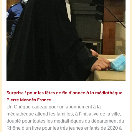
Surprise ! pour les fêtes de fin d’année à la médiathèque
Pierre Mendès France
Un Chèque cadeau pour un abonnement à la
médiathèque attend les familles, à l’initiative de la ville,
doublé pour toutes les médiathèques du département du
Rhône d’un livre pour les très jeunes enfants de 2020 à