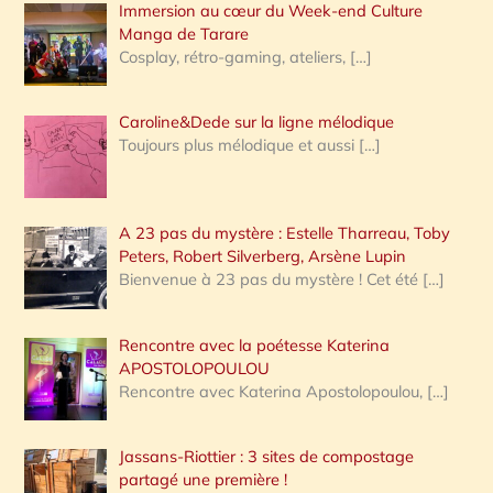
Immersion au cœur du Week-end Culture
:
Manga de Tarare
Cosplay, rétro-gaming, ateliers,
[…]
Caroline&Dede sur la ligne mélodique
Toujours plus mélodique et aussi
[…]
A 23 pas du mystère : Estelle Tharreau, Toby
Peters, Robert Silverberg, Arsène Lupin
Bienvenue à 23 pas du mystère ! Cet été
[…]
Rencontre avec la poétesse Katerina
APOSTOLOPOULOU
Rencontre avec Katerina Apostolopoulou,
[…]
Jassans-Riottier : 3 sites de compostage
partagé une première !