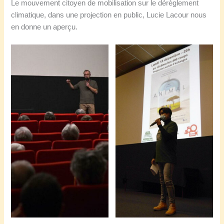
Le mouvement citoyen de mobilisation sur le dérèglement
climatique, d
ans une projection en public, Lucie Lacour nous
en donne un aperçu.