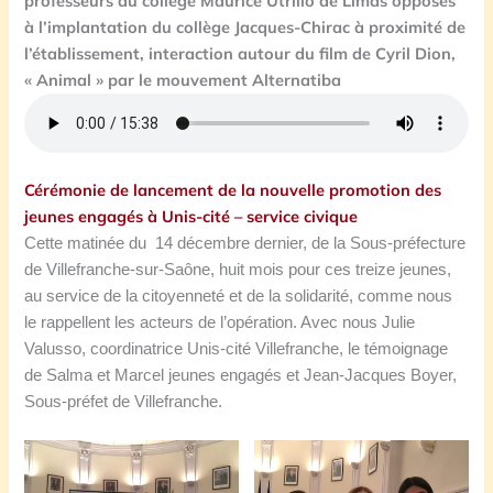
professeurs du collège Maurice Utrillo de Limas opposés
à l’implantation du collège Jacques-Chirac à proximité de
l’établissement, interaction autour du film de Cyril Dion,
« Animal » par le mouvement Alternatiba
Cérémonie de lancement de la nouvelle promotion des
jeunes engagés à Unis-cité – service civique
Cette matinée du 14 décembre dernier, de la Sous-préfecture
de Villefranche-sur-Saône, huit mois pour ces treize jeunes,
au service de la citoyenneté et de la solidarité, comme nous
le rappellent les acteurs de l’opération.
Avec nous Julie
Valusso, coordinatrice Unis-cité Villefranche, le témoignage
de Salma et Marcel jeunes engagés et Jean-Jacques Boyer,
Sous-préfet de Villefranche.