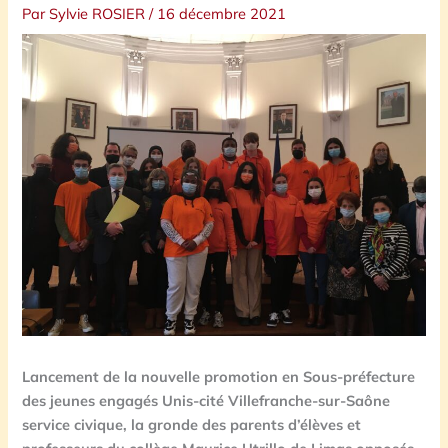
Par
Sylvie ROSIER
/
16 décembre 2021
Lancement de la nouvelle promotion
en Sous-préfecture
des jeunes engagés Unis-cité Villefranche-sur-Saône
service civique, la gronde des parents d’élèves et