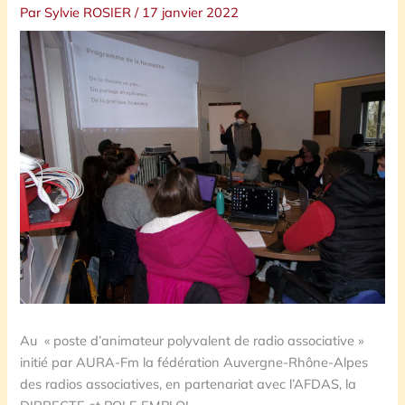
Par
Sylvie ROSIER
/
17 janvier 2022
Au « poste d’animateur polyvalent de radio associative »
initié par AURA-Fm la fédération Auvergne-Rhône-Alpes
des radios associatives, en partenariat avec l’AFDAS, la