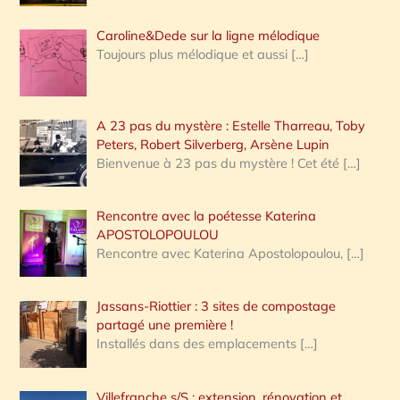
Caroline&Dede sur la ligne mélodique
Toujours plus mélodique et aussi
[…]
A 23 pas du mystère : Estelle Tharreau, Toby
Peters, Robert Silverberg, Arsène Lupin
Bienvenue à 23 pas du mystère ! Cet été
[…]
Rencontre avec la poétesse Katerina
APOSTOLOPOULOU
Rencontre avec Katerina Apostolopoulou,
[…]
Jassans-Riottier : 3 sites de compostage
partagé une première !
Installés dans des emplacements
[…]
Villefranche s/S : extension, rénovation et