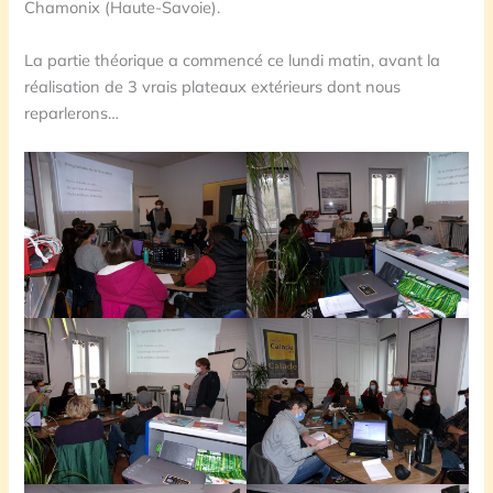
Chamonix (Haute-Savoie).
La partie théorique a commencé ce lundi matin, avant la
réalisation de 3 vrais plateaux extérieurs dont nous
reparlerons…