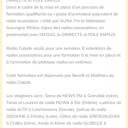
DIRRECTE et POLE EMPLOI.
Dans le cadre de la mise en place d’un parcours de
formation qualifiante au « poste d’animateur polyvalent de
radio associative » initié par AURA-Fm la fédération
Auvergne-Rhône-Alpes des radios associatives, en
partenariat avec l’AFDAS, la DIRRECTE et POLE EMPLOI.
Radio Calade reçoit, pour une semaine, 8 salarié(e)s de
radios associatives pour une formation à la mise en place et
à l’animation de plateaux radios en extérieur.
Cette formation est dispensée par Benoît et Matthieu de
radio Calade.
Les stagiaires sont : Sana de NEWS FM à Grenoble (Isère),
Tania et Laurent de radio RDWA à Die (Drôme), Ludivine de
radio ALTO à Lescheraines (Savoie), Joshua de radio
ONDAINE à Firminy (Loire), Céline de radio GRESIVAUDAN
à Crolles (Isère), Anaïs et Kévin de radio GLOBULE à