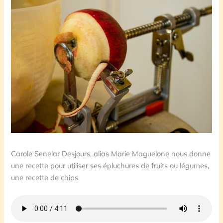
Carole Senelar Desjours, alias Marie Maguelone nous donne
une recette pour utiliser ses épluchures de fruits ou légumes,
une recette de chips.