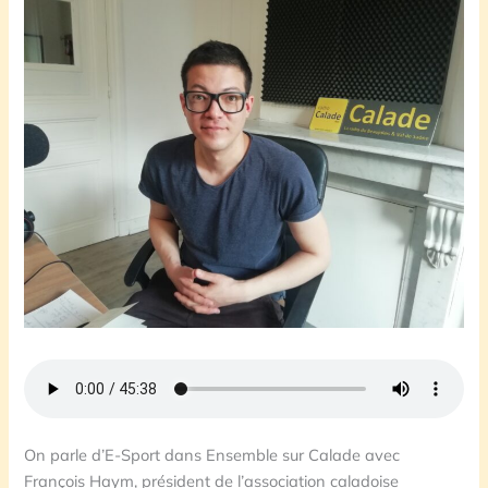
On parle d’E-Sport dans Ensemble sur Calade avec
François Haym, président de l’association caladoise