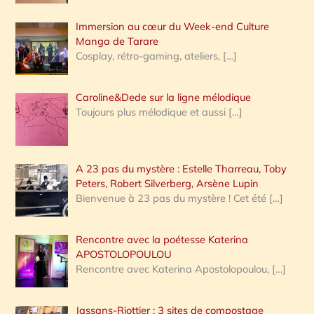
Immersion au cœur du Week-end Culture
:
Manga de Tarare
Cosplay, rétro-gaming, ateliers,
[…]
Caroline&Dede sur la ligne mélodique
Toujours plus mélodique et aussi
[…]
A 23 pas du mystère : Estelle Tharreau, Toby
Peters, Robert Silverberg, Arsène Lupin
Bienvenue à 23 pas du mystère ! Cet été
[…]
Rencontre avec la poétesse Katerina
APOSTOLOPOULOU
Rencontre avec Katerina Apostolopoulou,
[…]
Jassans-Riottier : 3 sites de compostage