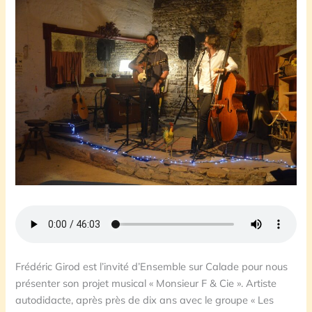
Frédéric Girod est l’invité d’Ensemble sur Calade pour nous
présenter son projet musical « Monsieur F & Cie ». Artiste
autodidacte, après près de dix ans avec le groupe « Les