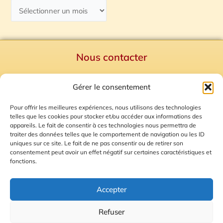
Nous contacter
Politique de confidentialité
Gérer le consentement
Mentions Légales
Plan du site
Pour offrir les meilleures expériences, nous utilisons des technologies
telles que les cookies pour stocker et/ou accéder aux informations des
Gestion des Cookies
appareils. Le fait de consentir à ces technologies nous permettra de
traiter des données telles que le comportement de navigation ou les ID
uniques sur ce site. Le fait de ne pas consentir ou de retirer son
consentement peut avoir un effet négatif sur certaines caractéristiques et
fonctions.
Accepter
Refuser