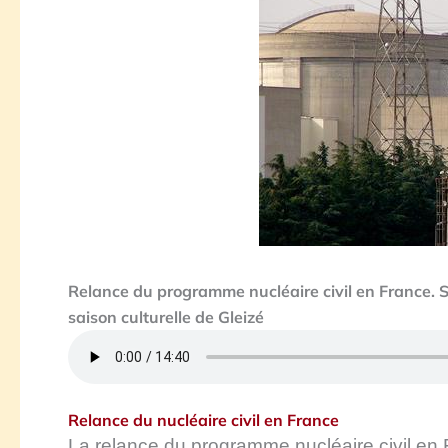
Relance du programme nucléaire civil en France. Sa
saison culturelle de Gleizé
Relance du nucléaire civil en France
La relance du programme nucléaire civil en