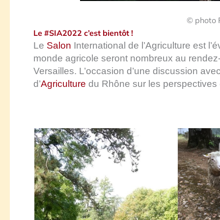
© photo 
Le #SIA2022 c’est bientôt !
Le
Salon
International de l’Agriculture est l
monde agricole seront nombreux au rendez-v
Versailles. L’occasion d’une discussion av
d’
Agriculture
du Rhône sur les perspectives d’