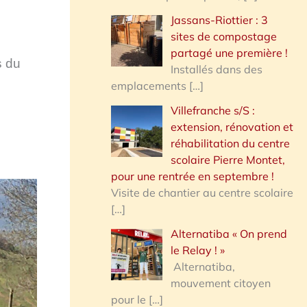
Jassans-Riottier : 3
sites de compostage
partagé une première !
s du
Installés dans des
emplacements
[…]
Villefranche s/S :
extension, rénovation et
réhabilitation du centre
scolaire Pierre Montet,
pour une rentrée en septembre !
Visite de chantier au centre scolaire
[…]
Alternatiba « On prend
le Relay ! »
Alternatiba,
mouvement citoyen
pour le
[…]