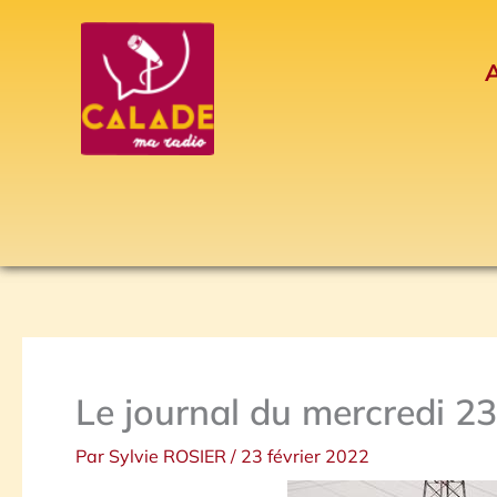
Aller
au
A
contenu
Le journal du mercredi 23
Par
Sylvie ROSIER
/
23 février 2022