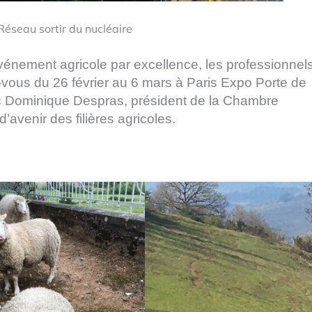
Réseau sortir du nucléaire
’événement agricole par excellence, les professionnel
ous du 26 février au 6 mars à Paris Expo Porte de
ec Dominique Despras, président de la Chambre
avenir des filières agricoles.