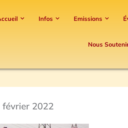
ccueil
Infos
Emissions
É
Nous Souteni
 février 2022