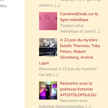
ateliers,
[…]
tes.
Caroline&Dede sur la
ligne mélodique
Toujours plus
mélodique et aussi
[…]
A 23 pas du mystère :
Estelle Tharreau, Toby
Peters, Robert
Silverberg, Arsène
Lupin
Bienvenue à 23 pas du mystère !
Cet été
[…]
Rencontre avec la
poétesse Katerina
APOSTOLOPOULOU
Rencontre avec
Katerina Apostolopoulou,
[…]