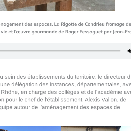
énagement des espaces. La Rigotte de Condrieu fromage d
la vie et l’œuvre gourmande de Roger Fessaguet par Jean-Fr
 sein des établissements du territoire, le directeur 
t une délégation des instances, départementales, ave
 Rhône, en charge des collèges et de l’académie av
 pour le chef de l’établissement, Alexis Vallon, de
 l’équipe autour de l’aménagement des espaces de