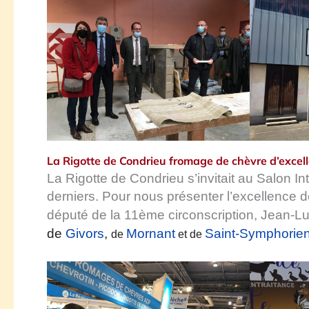
La Rigotte de Condrieu fromage de chèvre d’excel
La Rigotte de Condrieu s’invitait au Salon Int
derniers. Pour nous présenter l’excellence 
député de la 11ème circonscription,
Jean-Lu
de
Givors
,
Mornant
Saint-Symphorie
de
et de