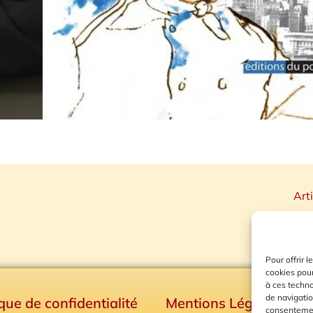
Art
Pour offrir 
cookies pour
à ces techn
de navigatio
ique de confidentialité
Mentions Légales
consentement