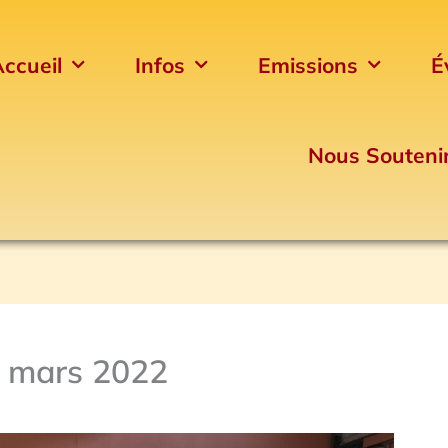
ccueil
Infos
Emissions
É
Nous Souteni
1 mars 2022