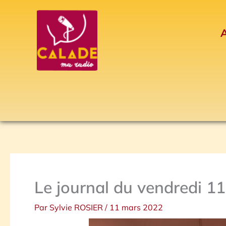
Aller
au
A
contenu
Le journal du vendredi 1
Par
Sylvie ROSIER
/
11 mars 2022