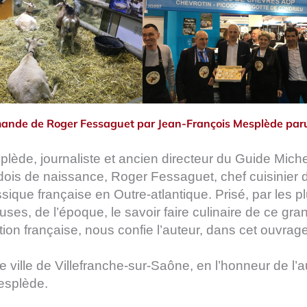
urmande de Roger Fessaguet par Jean-François Mesplède par
ède, journaliste et ancien directeur du Guide Miche
adois de naissance, Roger Fessaguet, chef cuisinier 
ique française en Outre-atlantique. Prisé, par les p
uses, de l’époque, le savoir faire culinaire de ce gra
on française, nous confie l’auteur, dans cet ouvrage
e ville de Villefranche-sur-Saône, en l’honneur de l’a
esplède.