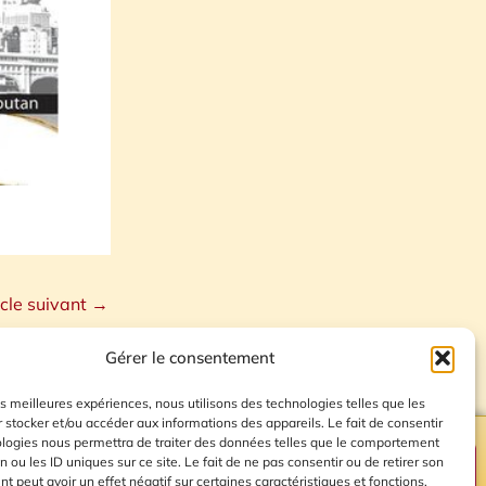
icle suivant
→
Gérer le consentement
les meilleures expériences, nous utilisons des technologies telles que les
 stocker et/ou accéder aux informations des appareils. Le fait de consentir
ologies nous permettra de traiter des données telles que le comportement
n ou les ID uniques sur ce site. Le fait de ne pas consentir ou de retirer son
Plan du site
 peut avoir un effet négatif sur certaines caractéristiques et fonctions.