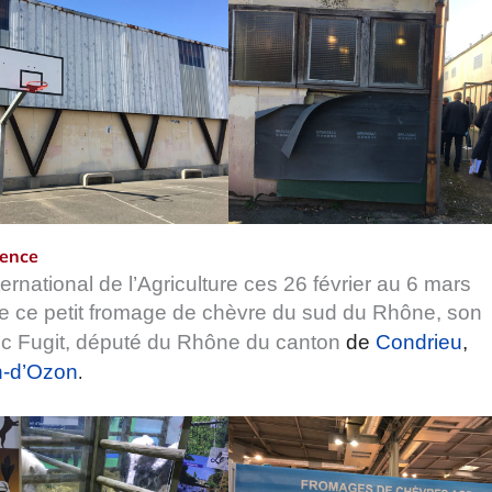
lence
ernational de l’Agriculture ces 26 février au 6 mars
de ce petit fromage de chèvre du sud du Rhône, son
c Fugit, député du Rhône du canton
de
Condrieu
,
n-d’Ozon
.