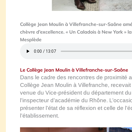
Collège Jean Moulin à Villefranche-sur-Saône am
chèvre d’excellence. « Un Caladois à New York » 
Mesplède
Le Collège Jean Moulin à Villefranche-sur-Saône
Dans le cadre des rencontres de proximité au
Collège Jean Moulin à Villefranche, recevai
venue du Vice-président du département du
l’inspecteur d’académie du Rhône. L’occasion
présenter l’état de sa réflexion et celle de
l’établissement.