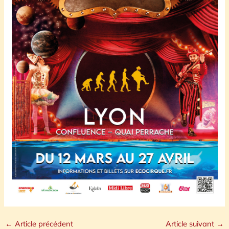
←
Article précédent
Article suivant
→