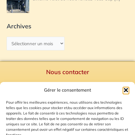
Archives
Nous contacter
Politique de confidentialité
Gérer le consentement
Mentions Légales
Plan du site
Pour offrir les meilleures expériences, nous utilisons des technologies
telles que les cookies pour stocker et/ou accéder aux informations des
Gestion des Cookies
appareils. Le fait de consentir à ces technologies nous permettra de
traiter des données telles que le comportement de navigation ou les ID
uniques sur ce site. Le fait de ne pas consentir ou de retirer son
consentement peut avoir un effet négatif sur certaines caractéristiques et
fonctions.