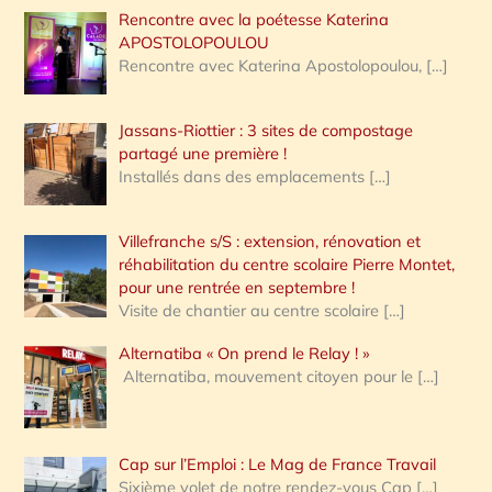
Rencontre avec la poétesse Katerina
APOSTOLOPOULOU
Rencontre avec Katerina Apostolopoulou,
[…]
Jassans-Riottier : 3 sites de compostage
partagé une première !
Installés dans des emplacements
[…]
Villefranche s/S : extension, rénovation et
réhabilitation du centre scolaire Pierre Montet,
pour une rentrée en septembre !
Visite de chantier au centre scolaire
[…]
Alternatiba « On prend le Relay ! »
Alternatiba, mouvement citoyen pour le
[…]
Cap sur l’Emploi : Le Mag de France Travail
Sixième volet de notre rendez-vous Cap
[…]