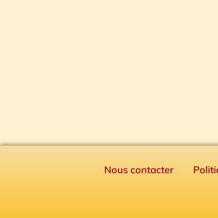
Nous contacter
Polit