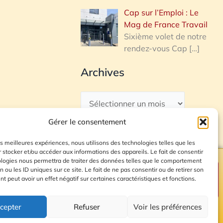
Cap sur l’Emploi : Le
Mag de France Travail
Sixième volet de notre
rendez-vous Cap
[…]
Archives
Gérer le consentement
les meilleures expériences, nous utilisons des technologies telles que les
 stocker et/ou accéder aux informations des appareils. Le fait de consentir
ologies nous permettra de traiter des données telles que le comportement
n ou les ID uniques sur ce site. Le fait de ne pas consentir ou de retirer son
Plan du site
 peut avoir un effet négatif sur certaines caractéristiques et fonctions.
cepter
Refuser
Voir les préférences
© 2026 Radio Calade