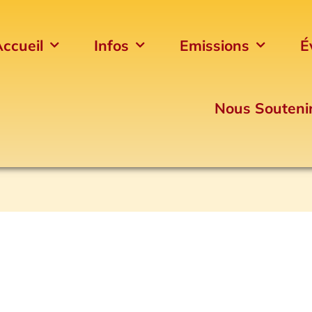
ccueil
Infos
Emissions
É
Nous Souteni