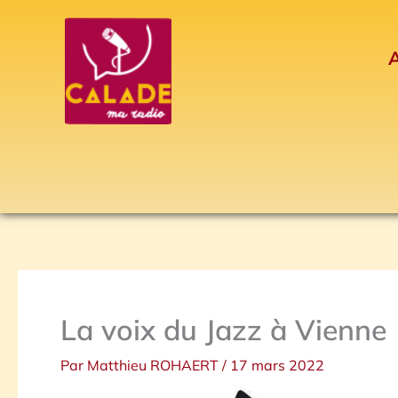
Aller
au
A
contenu
La voix du Jazz à Vienne
Par
Matthieu ROHAERT
/
17 mars 2022