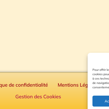
Pour offrir 
cookies pour
à ces techn
de navigatio
ique de confidentialité
Mentions Légales
consentement
Gestion des Cookies
Ac