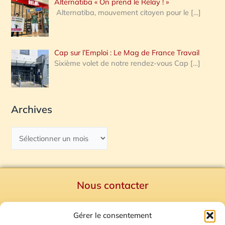
Alternatiba « On prend le Relay ! »
Alternatiba, mouvement citoyen pour le
[…]
Cap sur l’Emploi : Le Mag de France Travail
Sixième volet de notre rendez-vous Cap
[…]
Archives
Nous contacter
Politique de confidentialité
Gérer le consentement