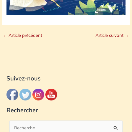
←
Article précédent
Article suivant
→
Suivez-nous
Rechercher
R