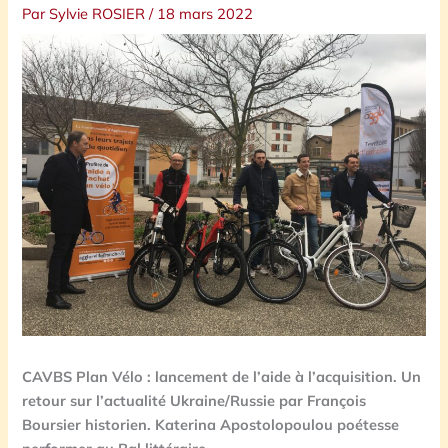
Par
Sylvie ROSIER
/
18 mars 2022
CAVBS Plan Vélo : lancement de l’aide à l’acquisition.
Un
retour sur l’actualité Ukraine/Russie par François
Boursier historien
. Katerina Apostolopoulou poétesse